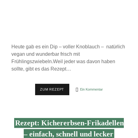
Heute gab es ein Dip – voller Knoblauch – natürlich
vegan und wunderbar frisch mit
Frühlingszwiebeln.Weil jeder was davon haben
sollte, gibt es das Rezept…
REZEPT:
ZUM REZEPT
Ein Kommentar
KNOBLAUCHDIP
Rezept: Kichererbsen-Frikadellen
– einfach, schnell und lecker