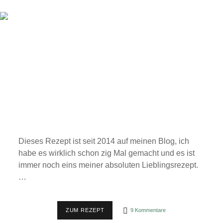
Dieses Rezept ist seit 2014 auf meinen Blog, ich
habe es wirklich schon zig Mal gemacht und es ist
immer noch eins meiner absoluten Lieblingsrezept.
…
DIE
ZUM REZEPT
9 Kommentare
ALLERBESTEN