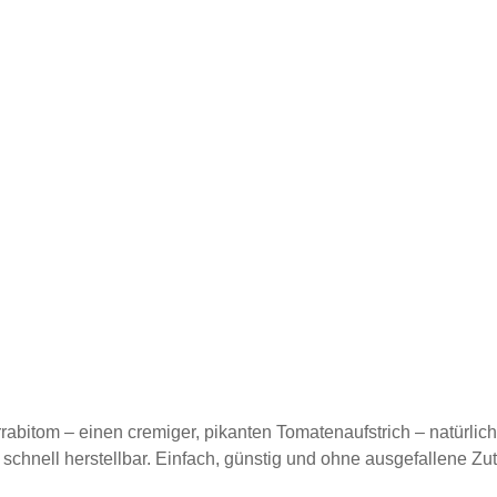
rrabitom – einen cremiger, pikanten Tomatenaufstrich – natürli
 schnell herstellbar. Einfach, günstig und ohne ausgefallene Z