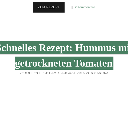
September 2014
WÜRZIGE
ZUM REZEPT
2 Kommentare
August 2014
ZUCCHINIPASTE
Schnelles Rezept: Hummus m
getrockneten Tomaten
VERÖFFENTLICHT AM 4. AUGUST 2015 VON SANDRA