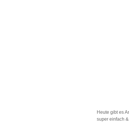
Heute gibt es A
super einfach &