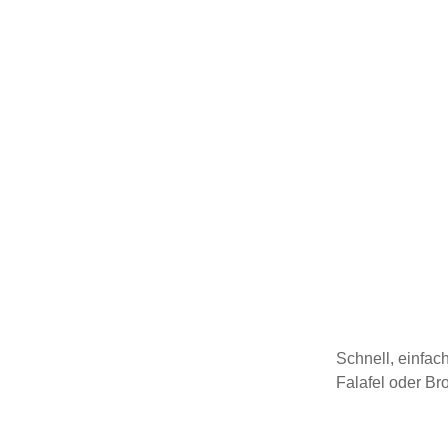
Schnell, einfac
Falafel oder Br