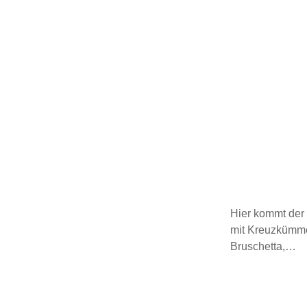
Hier kommt der 
mit Kreuzkümmel
Bruschetta,…