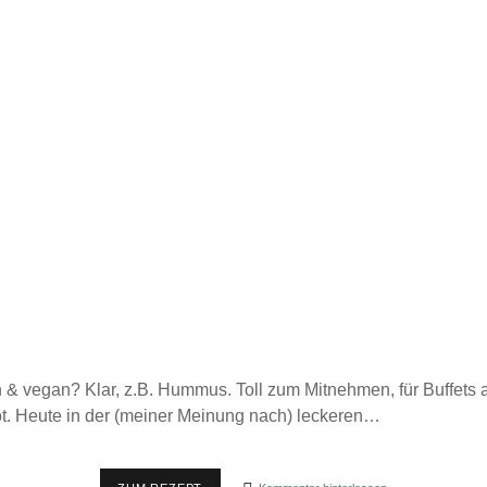
h & vegan? Klar, z.B. Hummus. Toll zum Mitnehmen, für Buffets a
ot. Heute in der (meiner Meinung nach) leckeren…