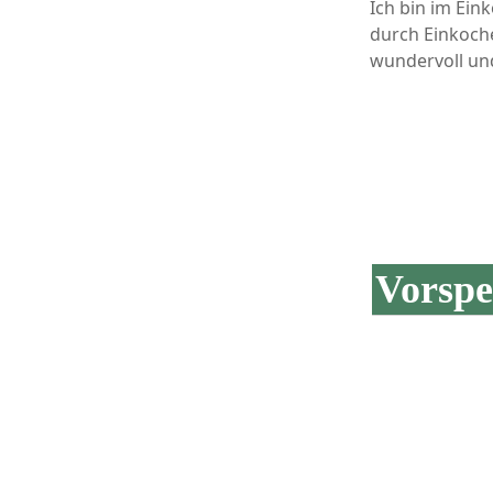
Ich bin im Ein
durch Einkoche
wundervoll un
Vorspe