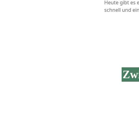
Heute gibt es 
schnell und ei
Zwi