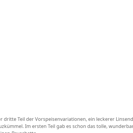
 dritte Teil der Vorspeisenvariationen, ein leckerer Linsen
uzkümmel. Im ersten Teil gab es schon das tolle, wunderba