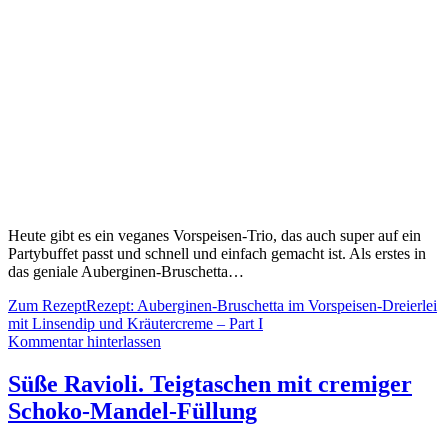
Heute gibt es ein veganes Vorspeisen-Trio, das auch super auf ein
Partybuffet passt und schnell und einfach gemacht ist. Als erstes in
das geniale Auberginen-Bruschetta…
Zum Rezept
Rezept: Auberginen-Bruschetta im Vorspeisen-Dreierlei
mit Linsendip und Kräutercreme – Part I
Kommentar hinterlassen
Süße Ravioli. Teigtaschen mit cremiger
Schoko-Mandel-Füllung