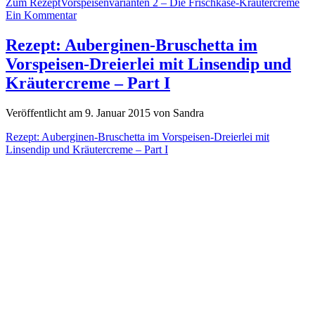
Zum Rezept
Vorspeisenvarianten 2 – Die Frischkäse-Kräutercreme
Ein Kommentar
Rezept: Auberginen-Bruschetta im
Vorspeisen-Dreierlei mit Linsendip und
Kräutercreme – Part I
Veröffentlicht am 9. Januar 2015 von Sandra
Rezept: Auberginen-Bruschetta im Vorspeisen-Dreierlei mit
Linsendip und Kräutercreme – Part I