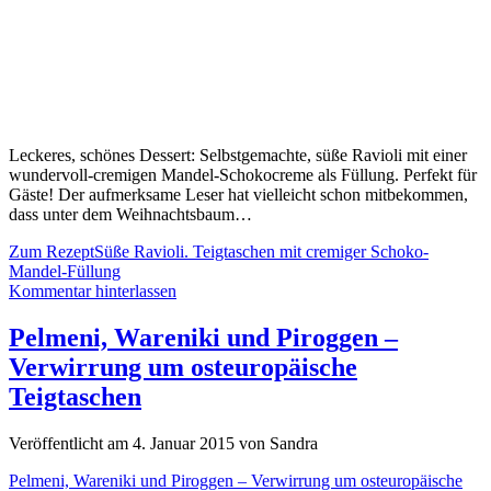
Leckeres, schönes Dessert: Selbstgemachte, süße Ravioli mit einer
wundervoll-cremigen Mandel-Schokocreme als Füllung. Perfekt für
Gäste! Der aufmerksame Leser hat vielleicht schon mitbekommen,
dass unter dem Weihnachtsbaum…
Zum Rezept
Süße Ravioli. Teigtaschen mit cremiger Schoko-
Mandel-Füllung
Kommentar hinterlassen
Pelmeni, Wareniki und Piroggen –
Verwirrung um osteuropäische
Teigtaschen
Veröffentlicht am 4. Januar 2015 von Sandra
Pelmeni, Wareniki und Piroggen – Verwirrung um osteuropäische