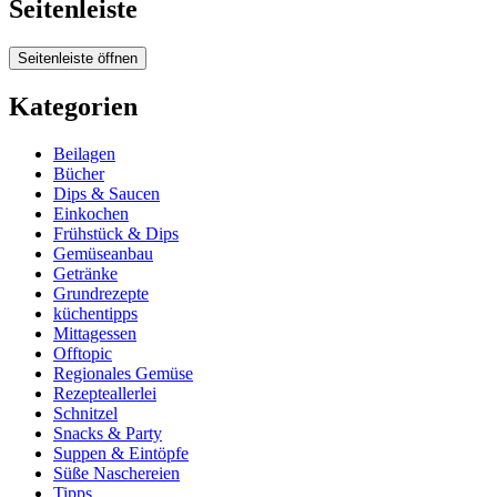
Seitenleiste
Seitenleiste öffnen
Kategorien
Beilagen
Bücher
Dips & Saucen
Einkochen
Frühstück & Dips
Gemüseanbau
Getränke
Grundrezepte
küchentipps
Mittagessen
Offtopic
Regionales Gemüse
Rezepteallerlei
Schnitzel
Snacks & Party
Suppen & Eintöpfe
Süße Naschereien
Tipps