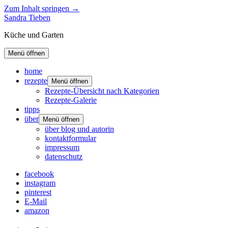
Zum Inhalt springen →
Sandra Tieben
Küche und Garten
Menü öffnen
home
rezepte
Menü öffnen
Rezepte-Übersicht nach Kategorien
Rezepte-Galerie
tipps
über
Menü öffnen
über blog und autorin
kontaktformular
impressum
datenschutz
facebook
instagram
pinterest
E-Mail
amazon