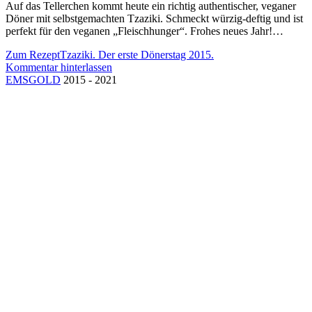
Auf das Tellerchen kommt heute ein richtig authentischer, veganer
Döner mit selbstgemachten Tzaziki. Schmeckt würzig-deftig und ist
perfekt für den veganen „Fleischhunger“. Frohes neues Jahr!…
Zum Rezept
Tzaziki. Der erste Dönerstag 2015.
Kommentar hinterlassen
EMSGOLD
2015 - 2021