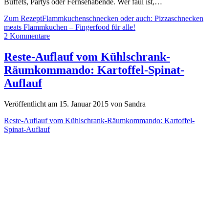
Buffets, Partys oder Fernsehabende. Wer faul ist,…
Zum Rezept
Flammkuchenschnecken oder auch: Pizzaschnecken
meats Flammkuchen – Fingerfood für alle!
2 Kommentare
Reste-Auflauf vom Kühlschrank-
Räumkommando: Kartoffel-Spinat-
Auflauf
Veröffentlicht am 15. Januar 2015 von Sandra
Reste-Auflauf vom Kühlschrank-Räumkommando: Kartoffel-
Spinat-Auflauf