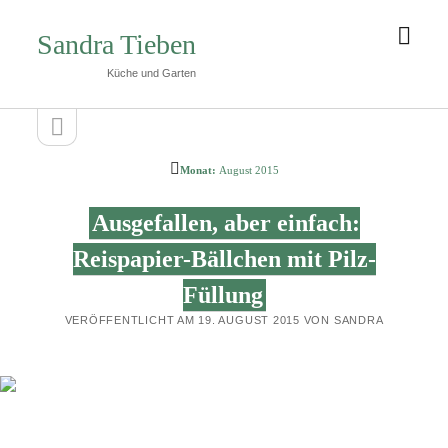
Men
Sandra Tieben
öffn
Küche und Garten
Seitenleiste
Seitenleiste
öffnen
Monat:
August 2015
Ausgefallen, aber einfach:
Reispapier-Bällchen mit Pilz-
Füllung
VERÖFFENTLICHT AM 19. AUGUST 2015 VON SANDRA