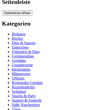
Seitenleiste
Seitenleiste öffnen
Kategorien
Beilagen
Bücher
Dips & Saucen
Einkochen
Frühstück & Dips
Gemüseanbau
Getränke
Grundrezepte
küchentipps
Mittagessen
Offtopic
Regionales Gemüse
Rezepteallerlei
Schnitzel
Snacks & Party
Suppen & Eintöpfe
Süße Naschereien
Tipps