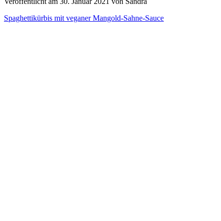
Veröffentlicht am 30. Januar 2021 von Sandra
Spaghettikürbis mit veganer Mangold-Sahne-Sauce