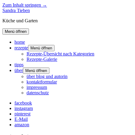
Zum Inhalt springen →
Sandra Tieben
Küche und Garten
Menü öffnen
home
rezepte
Menü öffnen
Rezepte-Übersicht nach Kategorien
Rezepte-Galerie
tipps
über
Menü öffnen
über blog und autorin
kontaktformular
impressum
datenschutz
facebook
instagram
pinterest
E-Mail
amazon