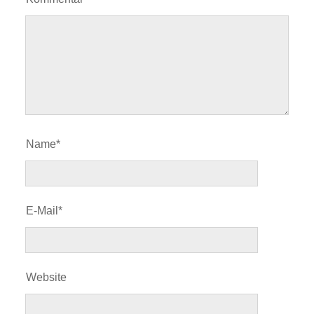
Name*
E-Mail*
Website