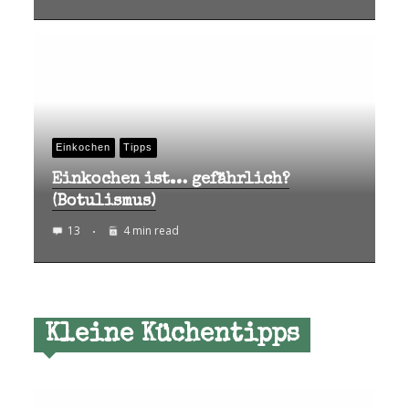
Einkochen
Tipps
Einkochen ist… gefährlich?
(Botulismus)
13
4 min read
Kleine Küchentipps