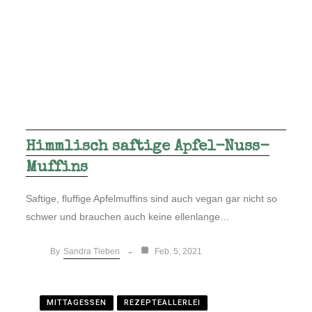
Himmlisch saftige Apfel-Nuss-
Muffins
Saftige, fluffige Apfelmuffins sind auch vegan gar nicht so
schwer und brauchen auch keine ellenlange…
Sandra Tieben
By
Feb. 5, 2021
MITTAGESSEN
REZEPTEALLERLEI