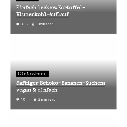
Einfach lecker: Kartoffel-
Blumenkohl-Auflauf
3
2 min read
Süße Naschereien
Saftiger Schoko-Bananen-Kuchen:
vegan & einfach
10
2 min read