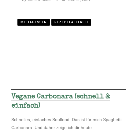
MITTAGESSEN
REZEPTEALLERLEI
Vegane Carbonara (schnell &
einfach)
Schnelles, einfaches Soulfood: Das ist für mich Spaghetti
Carbonara. Und daher zeige ich dir heute…