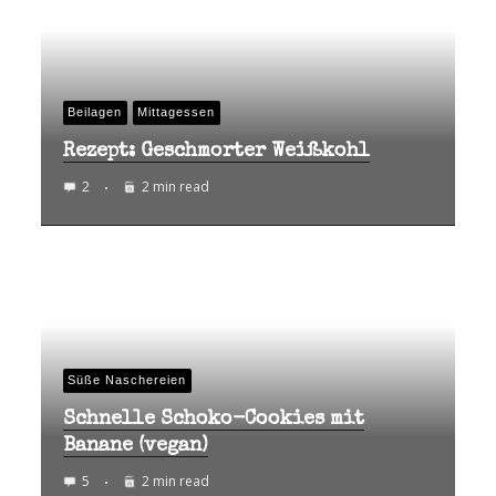
Beilagen
Mittagessen
Rezept: Geschmorter Weißkohl
2
2 min read
Süße Naschereien
Schnelle Schoko-Cookies mit
Banane (vegan)
5
2 min read