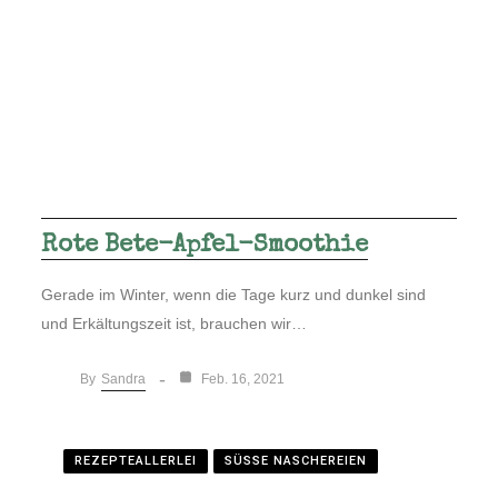
Rote Bete-Apfel-Smoothie
Gerade im Winter, wenn die Tage kurz und dunkel sind
und Erkältungszeit ist, brauchen wir…
Sandra
By
Feb. 16, 2021
REZEPTEALLERLEI
SÜSSE NASCHEREIEN