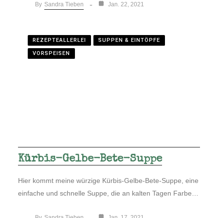
Sandra Tieben
By
Jan. 22, 2021
REZEPTEALLERLEI
SUPPEN & EINTÖPFE
VORSPEISEN
Kürbis-Gelbe-Bete-Suppe
Hier kommt meine würzige Kürbis-Gelbe-Bete-Suppe, eine
einfache und schnelle Suppe, die an kalten Tagen Farbe…
Sandra Tieben
By
Jan. 17, 2021