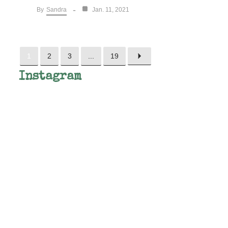
Sandra
By
Jan. 11, 2021
1
2
3
...
19
Instagram