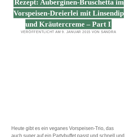
Rezept: Auberginen-Bruschetta im
Vorspeisen-Dreierlei mit Linsendip
und Kräutercreme – Part I
VERÖFFENTLICHT AM 9. JANUAR 2015 VON SANDRA
Heute gibt es ein veganes Vorspeisen-Trio, das
auch super auf ein Partybuffet passt und schnell und