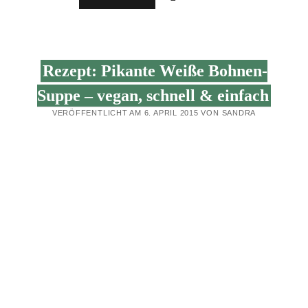
ORIENTALISCHE
KNUSPER-
BULGUR-
BÄLLCHEN
Rezept: Pikante Weiße Bohnen-
Suppe – vegan, schnell & einfach
VERÖFFENTLICHT AM 6. APRIL 2015 VON SANDRA