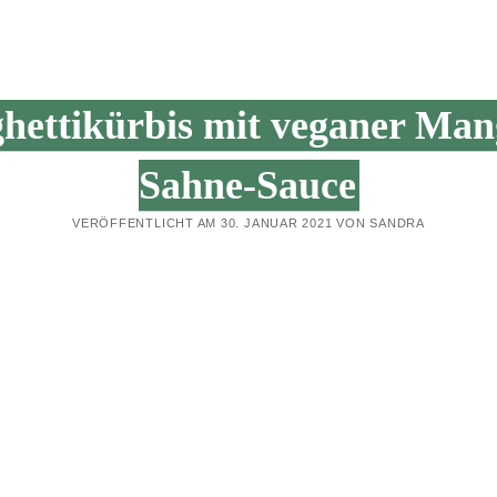
MIT
KRÄUTERN
hettikürbis mit veganer Man
Sahne-Sauce
VERÖFFENTLICHT AM 30. JANUAR 2021 VON SANDRA