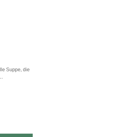
le Suppe, die
!…