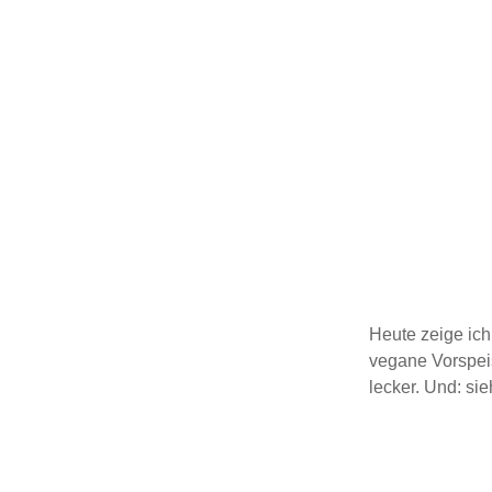
Heute zeige ich
vegane Vorspei
lecker. Und: sie