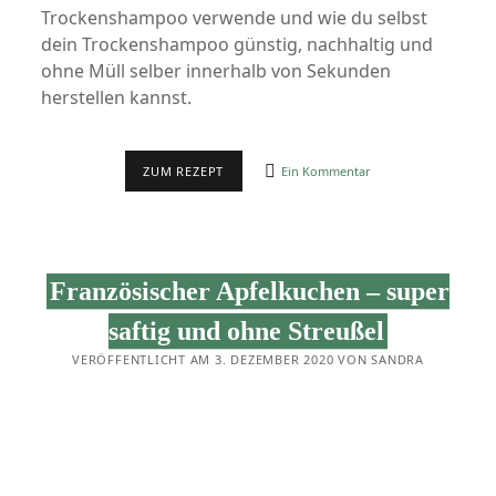
Trockenshampoo verwende und wie du selbst
dein Trockenshampoo günstig, nachhaltig und
ohne Müll selber innerhalb von Sekunden
herstellen kannst.
TROCKENSHAMPOO
ZUM REZEPT
Ein Kommentar
SELBSTGEMACHT
Französischer Apfelkuchen – super
saftig und ohne Streußel
VERÖFFENTLICHT AM 3. DEZEMBER 2020 VON SANDRA