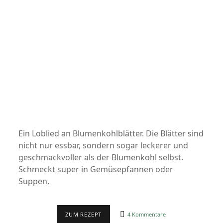
Ein Loblied an Blumenkohlblätter. Die Blätter sind
nicht nur essbar, sondern sogar leckerer und
geschmackvoller als der Blumenkohl selbst.
Schmeckt super in Gemüsepfannen oder
Suppen.
VIEL
ZUM REZEPT
4 Kommentare
ZU