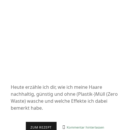
Heute erzähle ich dir, wie ich meine Haare
nachhaltig, günstig und ohne (Plastik-)Müll (Zero
Waste) wasche und welche Effekte ich dabei
bemerkt habe.
HAARE
ZUM REZEPT
Kommentar hinterlassen