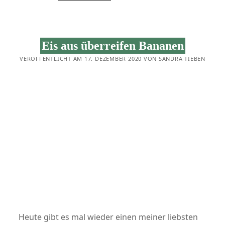
SCHADE
ZUM
WEGWERFEN:
BLUMENKOHLBLÄTTER
Eis aus überreifen Bananen
VERÖFFENTLICHT AM 17. DEZEMBER 2020 VON SANDRA TIEBEN
Heute gibt es mal wieder einen meiner liebsten