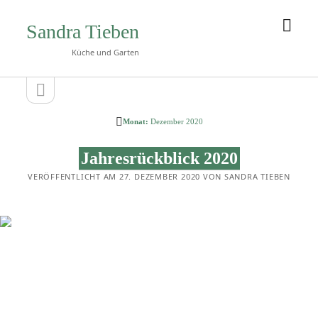
Men
Sandra Tieben
öffn
Küche und Garten
Seitenleiste
Seitenleiste
öffnen
Monat:
Dezember 2020
Jahresrückblick 2020
VERÖFFENTLICHT AM 27. DEZEMBER 2020 VON SANDRA TIEBEN