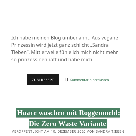
Ich habe meinen Blog umbenannt. Aus vegane
Prinzessin wird jetzt ganz schlicht „Sandra
Tieben“. Mittlerweile fühle ich mich nicht mehr
so prinzessinenhaft und habe mich…
HURRA,
ZUM REZEPT
Kommentar hinterlassen
NEUER
NAME!
Haare waschen mit Roggenmehl:
Die Zero Waste Variante
VERÖFFENTLICHT AM 10. DEZEMBER 2020 VON SANDRA TIEBEN