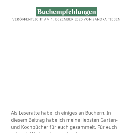
UND
OHNE
Buchempfehlungen
STREUSSEL
VERÖFFENTLICHT AM 1. DEZEMBER 2020 VON SANDRA TIEBEN
Als Leseratte habe ich einiges an Büchern. In
diesem Beitrag habe ich meine liebsten Garten-
und Kochbücher für euch gesammelt. Für euch