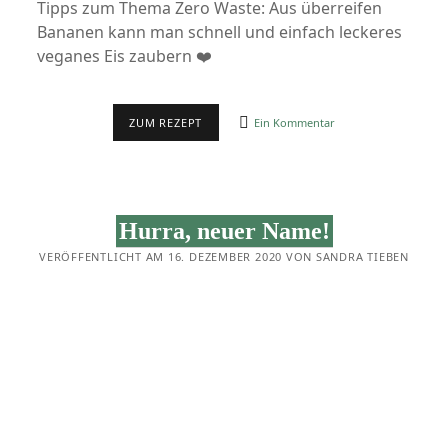
Tipps zum Thema Zero Waste: Aus überreifen
Bananen kann man schnell und einfach leckeres
veganes Eis zaubern ❤️
EIS
ZUM REZEPT
Ein Kommentar
AUS
ÜBERREIFEN
BANANEN
Hurra, neuer Name!
VERÖFFENTLICHT AM 16. DEZEMBER 2020 VON SANDRA TIEBEN