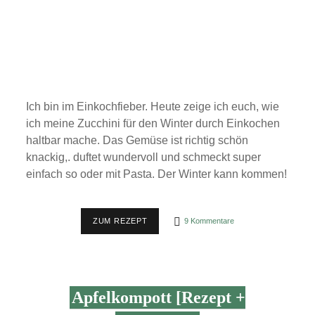
Ich bin im Einkochfieber. Heute zeige ich euch, wie
ich meine Zucchini für den Winter durch Einkochen
haltbar mache. Das Gemüse ist richtig schön
knackig,. duftet wundervoll und schmeckt super
einfach so oder mit Pasta. Der Winter kann kommen!
REZEPT:
ZUM REZEPT
9 Kommentare
AROMATISCHE
ZUCCHINI
EINKOCHEN
Apfelkompott [Rezept +