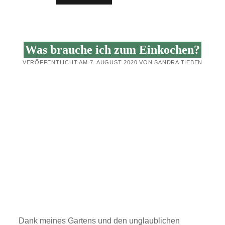
IST…
GEFÄHRLICH?
(BOTULISMUS)
Was brauche ich zum Einkochen?
VERÖFFENTLICHT AM 7. AUGUST 2020 VON SANDRA TIEBEN
Dank meines Gartens und den unglaublichen