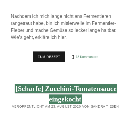
Nachdem ich mich lange nicht ans Fermentieren
rangetraut habe, bin ich mittlerweile im Fermentier-
Fieber und mache Gemüse so lecker lange haltbar.
Wie’s geht, erkläre ich hier.
WIE
ZUM REZEPT
18 Kommentare
GEHT
FERMENTIEREN?
(ANLEITUNG)
[Scharfe] Zucchini-Tomatensauce
eingekocht
VERÖFFENTLICHT AM 23. AUGUST 2020 VON SANDRA TIEBEN