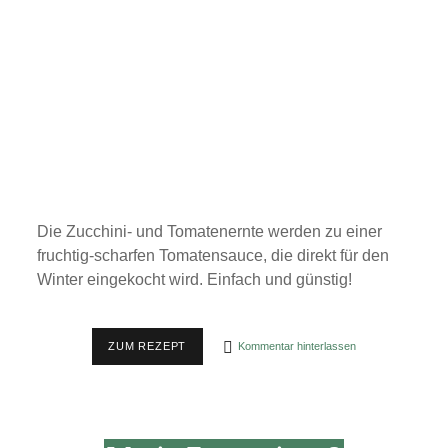
Die Zucchini- und Tomatenernte werden zu einer
fruchtig-scharfen Tomatensauce, die direkt für den
Winter eingekocht wird. Einfach und günstig!
[SCHARFE]
ZUM REZEPT
Kommentar hinterlassen
ZUCCHINI-
TOMATENSAUCE
EINGEKOCHT