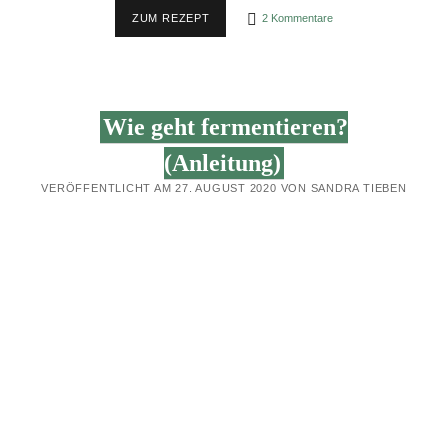
APFELKOMPOTT
ZUM REZEPT
2 Kommentare
[REZEPT
+
EINKOCHEN]
Wie geht fermentieren?
(Anleitung)
VERÖFFENTLICHT AM 27. AUGUST 2020 VON SANDRA TIEBEN