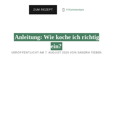
WAS
ZUM REZEPT
4 Kommentare
IST
FERMENTIEREN?
Anleitung: Wie koche ich richtig
ein?
VERÖFFENTLICHT AM 7. AUGUST 2020 VON SANDRA TIEBEN