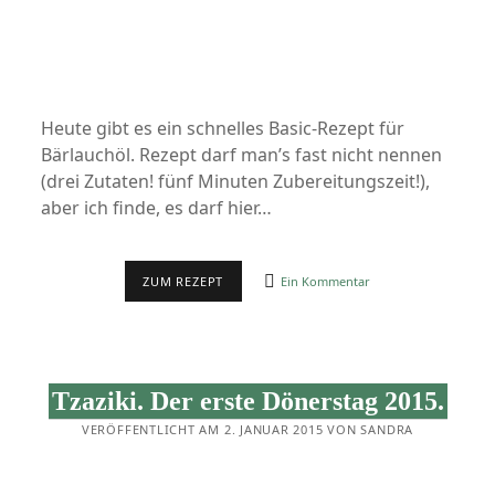
Heute gibt es ein schnelles Basic-Rezept für
Bärlauchöl. Rezept darf man’s fast nicht nennen
(drei Zutaten! fünf Minuten Zubereitungszeit!),
aber ich finde, es darf hier…
BÄRLAUCHÖL
ZUM REZEPT
Ein Kommentar
Tzaziki. Der erste Dönerstag 2015.
VERÖFFENTLICHT AM 2. JANUAR 2015 VON SANDRA