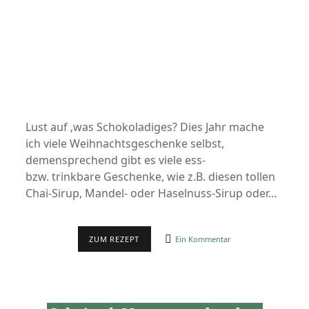
Lust auf ‚was Schokoladiges? Dies Jahr mache
ich viele Weihnachtsgeschenke selbst,
demensprechend gibt es viele ess-
bzw. trinkbare Geschenke, wie z.B. diesen tollen
Chai-Sirup, Mandel- oder Haselnuss-Sirup oder…
SUPERCREMIGER
ZUM REZEPT
Ein Kommentar
SCHOKO-
MANDELAUFSTRICH