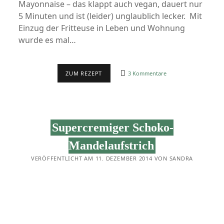
Mayonnaise – das klappt auch vegan, dauert nur
5 Minuten und ist (leider) unglaublich lecker. Mit
Einzug der Fritteuse in Leben und Wohnung
wurde es mal…
GRUNDREZEPT:
ZUM REZEPT
3 Kommentare
VEGANE
MAYO
(IN
5
MINUTEN)
Supercremiger Schoko-
Mandelaufstrich
VERÖFFENTLICHT AM 11. DEZEMBER 2014 VON SANDRA