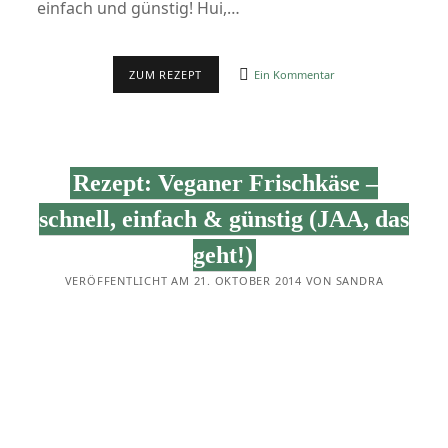
einfach und günstig! Hui,…
SCHNITZEL,
ZUM REZEPT
Ein Kommentar
NUGGETS
UND
ANDERE
PANIERTE
LECKEREIEN
Rezept: Veganer Frischkäse –
schnell, einfach & günstig (JAA, das
geht!)
VERÖFFENTLICHT AM 21. OKTOBER 2014 VON SANDRA