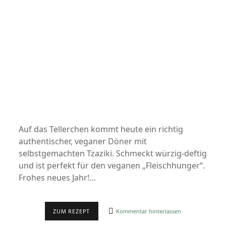
Auf das Tellerchen kommt heute ein richtig
authentischer, veganer Döner mit
selbstgemachten Tzaziki. Schmeckt würzig-deftig
und ist perfekt für den veganen „Fleischhunger“.
Frohes neues Jahr!…
TZAZIKI.
ZUM REZEPT
Kommentar hinterlassen
DER
ERSTE