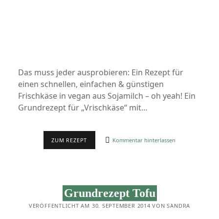
Das muss jeder ausprobieren: Ein Rezept für
einen schnellen, einfachen & günstigen
Frischkäse in vegan aus Sojamilch – oh yeah! Ein
Grundrezept für „Vrischkäse“ mit…
REZEPT:
ZUM REZEPT
Kommentar hinterlassen
VEGANER
FRISCHKÄSE
–
SCHNELL,
EINFACH
&
Grundrezept Tofu
GÜNSTIG
(JAA,
VERÖFFENTLICHT AM 30. SEPTEMBER 2014 VON SANDRA
DAS
GEHT!)