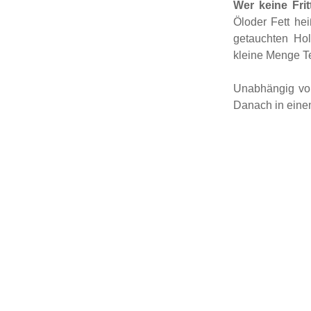
Wer keine Frit
Öloder Fett hei
getauchten Hol
kleine Menge Te
Unabhängig von 
Danach in eine