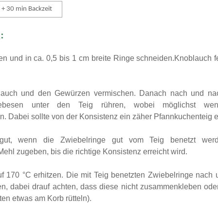
 + 30 min Backzeit
:
en und in ca. 0,5 bis 1 cm breite Ringe schneiden.Knoblauch f
lauch und den Gewürzen vermischen. Danach nach und nac
ebesen unter den Teig rühren, wobei möglichst wen
en. Dabei sollte von der Konsistenz ein zäher Pfannkuchenteig 
 gut, wenn die Zwiebelringe gut vom Teig benetzt werd
Mehl zugeben, bis die richtige Konsistenz erreicht wird.
uf 170 °C erhitzen. Die mit Teig benetzten Zwiebelringe nach
en, dabei drauf achten, dass diese nicht zusammenkleben oder 
en etwas am Korb rütteln).