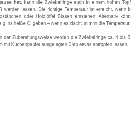
teuse hat
, kann die Zwiebelringe auch in einem hohen Topf f
ß werden lassen. Die richtige Temperatur ist erreicht, wenn 
zstäbchen oder Holzlöffel Blasen entstehen. Alternativ könn
ig ins heiße Öl geben – wenn es zischt, stimmt die Temperatur.
der Zubereitungsweise werden die Zwiebelringe ca. 4 bis 5 Mi
m mit Küchenpapier ausgelegten Sieb etwas abtropfen lassen.