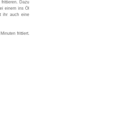
rittieren. Dazu
bei einem ins Öl
t ihr auch eine
nuten frittiert.