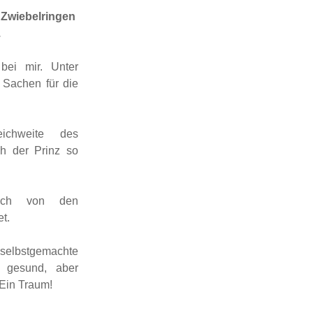
 Zwiebelringen
.
ei mir. Unter
Sachen für die
ichweite des
ch der Prinz so
.
lich von den
t.
 selbstgemachte
 gesund, aber
 Ein Traum!