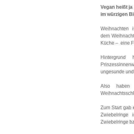
Vegan heißt ja
im würzigen Bi
Weihnachten 
dem Weihnacht
Küche – eine Fr
Hintergrund
Prinzessinnenw
ungesunde und f
Also haben 
Weihnachtsschle
Zum Start gab 
Zwiebelringe
Zwiebelringe bz