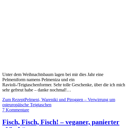
Unter dem Weihnachtsbaum lagen bei mir dies Jahr eine
Pelmeniform namens Pelmeniza und ein
Ravioli-/Teigtaschenformer. Sehr tolle Geschenke, über die ich mich
sehr gefreut habe – danke nochmal!…
Zum Rezept
Pelmeni, Wareniki und Piroggen – Verwirrung um
osteuropäische Teigtaschen
7 Kommentare
Fisch, Fisch, Fisch! – veganer, panierter