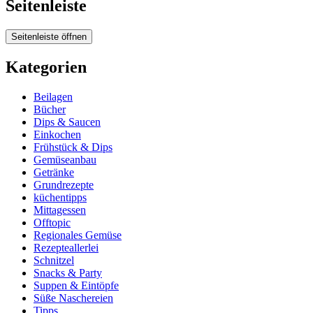
Seitenleiste
Seitenleiste öffnen
Kategorien
Beilagen
Bücher
Dips & Saucen
Einkochen
Frühstück & Dips
Gemüseanbau
Getränke
Grundrezepte
küchentipps
Mittagessen
Offtopic
Regionales Gemüse
Rezepteallerlei
Schnitzel
Snacks & Party
Suppen & Eintöpfe
Süße Naschereien
Tipps