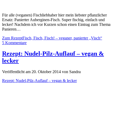
Für alle (veganen) Fischliebhaber hier mein liebster pflanzlicher
Ersatz: Panierter Auberginen-Fisch. Super fischig, einfach und
lecker! Nachdem ich vor Kurzen schon einen Eintrag zum Thema
Panieren…
Zum Rezept
Fisch, Fisch, Fisch! – veganer, panierter „Visch“
5 Kommentare
Rezept: Nudel-Pilz-Auflauf – vegan &
lecker
Veröffentlicht am 20. Oktober 2014 von Sandra
Rezept: Nudel-Pilz-Auflauf – vegan & lecker