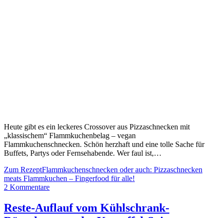
Heute gibt es ein leckeres Crossover aus Pizzaschnecken mit
„klassischem“ Flammkuchenbelag – vegan
Flammkuchenschnecken. Schön herzhaft und eine tolle Sache für
Buffets, Partys oder Fernsehabende. Wer faul ist,…
Zum Rezept
Flammkuchenschnecken oder auch: Pizzaschnecken
meats Flammkuchen – Fingerfood für alle!
2 Kommentare
Reste-Auflauf vom Kühlschrank-