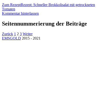
Zum Rezept
Rezept: Schneller Brokkolisalat mit getrockneten
Tomaten
Kommentar hinterlassen
Seitennummerierung der Beiträge
Zurück
1
2
3
Weiter
EMSGOLD
2015 - 2021