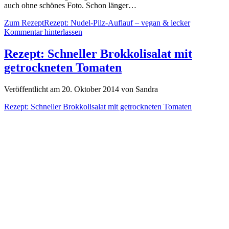
auch ohne schönes Foto. Schon länger…
Zum Rezept
Rezept: Nudel-Pilz-Auflauf – vegan & lecker
Kommentar hinterlassen
Rezept: Schneller Brokkolisalat mit
getrockneten Tomaten
Veröffentlicht am 20. Oktober 2014 von Sandra
Rezept: Schneller Brokkolisalat mit getrockneten Tomaten