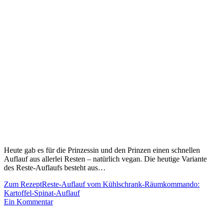
Heute gab es für die Prinzessin und den Prinzen einen schnellen
Auflauf aus allerlei Resten – natürlich vegan. Die heutige Variante
des Reste-Auflaufs besteht aus…
Zum Rezept
Reste-Auflauf vom Kühlschrank-Räumkommando:
Kartoffel-Spinat-Auflauf
Ein Kommentar