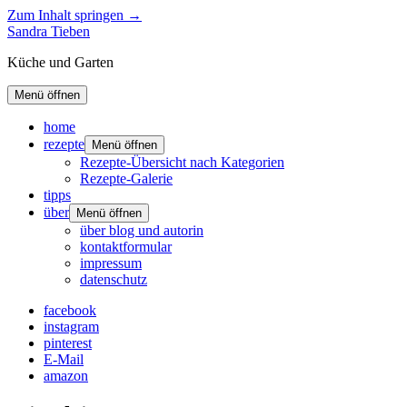
Zum Inhalt springen →
Sandra Tieben
Küche und Garten
Menü öffnen
home
rezepte
Menü öffnen
Rezepte-Übersicht nach Kategorien
Rezepte-Galerie
tipps
über
Menü öffnen
über blog und autorin
kontaktformular
impressum
datenschutz
facebook
instagram
pinterest
E-Mail
amazon