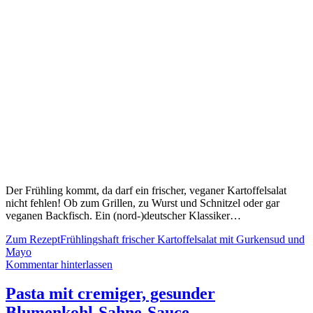
Der Frühling kommt, da darf ein frischer, veganer Kartoffelsalat
nicht fehlen! Ob zum Grillen, zu Wurst und Schnitzel oder gar
veganen Backfisch. Ein (nord-)deutscher Klassiker…
Zum Rezept
Frühlingshaft frischer Kartoffelsalat mit Gurkensud und
Mayo
Kommentar hinterlassen
Pasta mit cremiger, gesunder
Blumenkohl-Sahne-Sauce