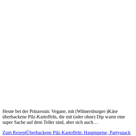
Heute bei der Prinzessin: Vegane, mit (Wilmersburger-)Käse
überbackene Pilz-Kartoffeln, die mit (oder ohne) Dip warm eine
super Sache auf dem Teller sind, aber sich auch…
Zum Rezept
Überbackene Pilz-Kartoffeln: Hauptspeise, Partysnack