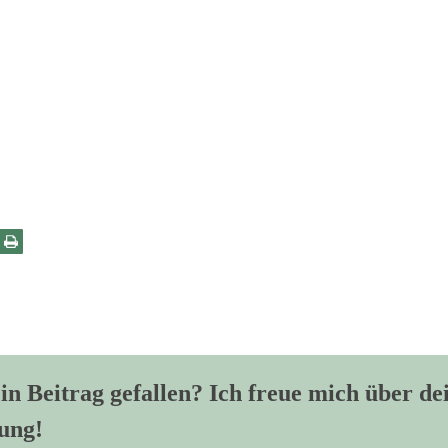
in Beitrag gefallen? Ich freue mich über de
ung!