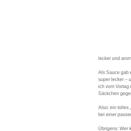
lecker und arom
Als Sauce gab e
super lecker – u
ich vom Vortag 
Säckchen geges
Also: ein tolle
bei einer passe
Übrigens: Wer k