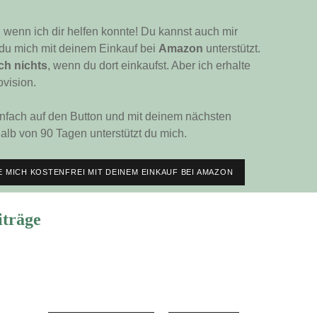
, wenn ich dir helfen konnte! Du kannst auch mir
 du mich mit deinem Einkauf bei
Amazon
unterstützt.
ch nichts
, wenn du dort einkaufst. Aber ich erhalte
ovision.
infach auf den Button und mit deinem nächsten
alb von 90 Tagen unterstützt du mich.
 MICH KOSTENFREI MIT DEINEM EINKAUF BEI AMAZON
iträge