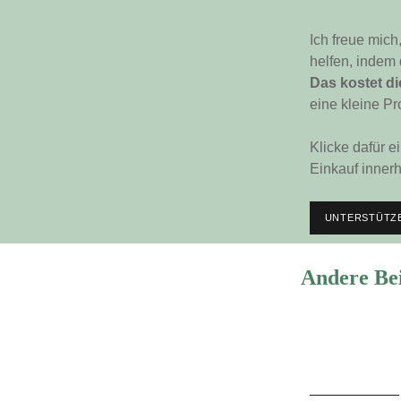
Ich freue mich
helfen, indem
Das kostet di
eine kleine Pr
Klicke dafür e
Einkauf innerh
UNTERSTÜTZE
Andere Be