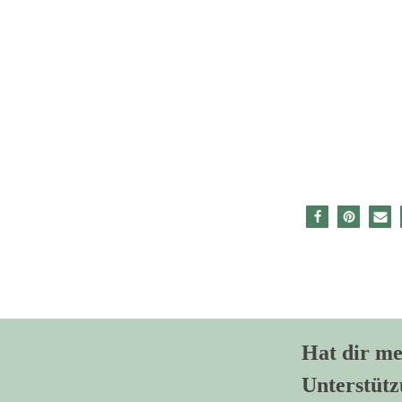
Hat dir me
Unterstütz