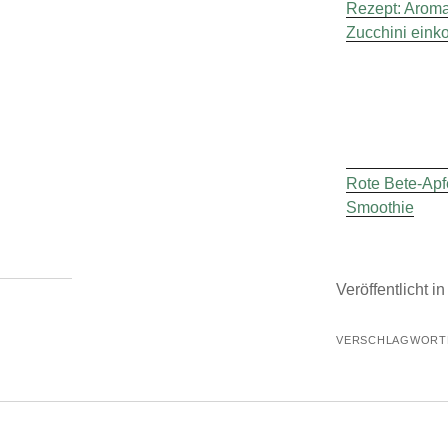
Rezept: Aroma
Zucchini eink
Rote Bete-Apf
Smoothie
Veröffentlicht i
VERSCHLAGWORTE