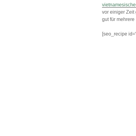
vietnamesische 
vor einiger Zei
gut für mehrere
[seo_recipe id=