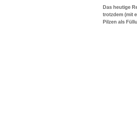
Das heutige Re
trotzdem (mit 
Pilzen als Füll