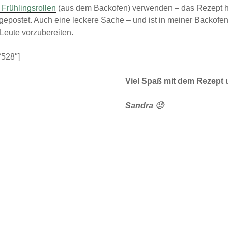
Frühlingsrollen
(aus dem Backofen) verwenden – das Rezept h
t gepostet. Auch eine leckere Sache – und ist in meiner Backofe
 Leute vorzubereiten.
“528″]
Viel Spaß mit dem Rezept u
Sandra 🙂