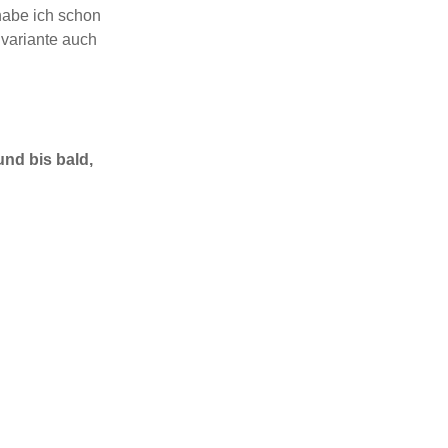
abe ich schon
nvariante auch
nd bis bald,