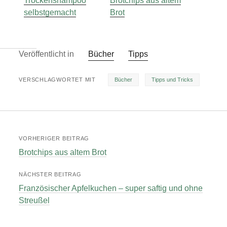
Trockenshampoo
Brotchips aus altem
selbstgemacht
Brot
Veröffentlicht in
Bücher
Tipps
VERSCHLAGWORTET MIT
Bücher
Tipps und Tricks
VORHERIGER BEITRAG
Brotchips aus altem Brot
NÄCHSTER BEITRAG
Französischer Apfelkuchen – super saftig und ohne
Streußel