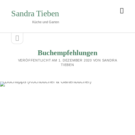
Men
Sandra Tieben
öffn
Küche und Garten
Seitenleiste
Seitenleiste
öffnen
Buchempfehlungen
VERÖFFENTLICHT AM 1. DEZEMBER 2020 VON SANDRA
TIEBEN