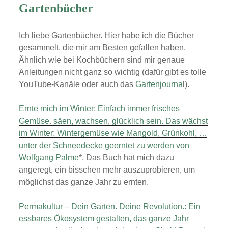
Gartenbücher
Ich liebe Gartenbücher. Hier habe ich die Bücher
gesammelt, die mir am Besten gefallen haben.
Ähnlich wie bei Kochbüchern sind mir genaue
Anleitungen nicht ganz so wichtig (dafür gibt es tolle
YouTube-Kanäle oder auch das
Gartenjourna
l).
Ernte mich im Winter: Einfach immer frisches
Gemüse. säen, wachsen, glücklich sein. Das wächst
im Winter: Wintergemüse wie Mangold, Grünkohl, …
unter der Schneedecke geerntet zu werden von
Wolfgang Palme
*. Das Buch hat mich dazu
angeregt, ein bisschen mehr auszuprobieren, um
möglichst das ganze Jahr zu ernten.
Permakultur – Dein Garten. Deine Revolution.: Ein
essbares Ökosystem gestalten, das ganze Jahr