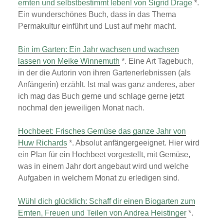
ernten und selbstbestimmt leben! von Sigrid Drage
*.
Ein wunderschönes Buch, dass in das Thema
Permakultur einführt und Lust auf mehr macht.
Bin im Garten: Ein Jahr wachsen und wachsen
lassen von Meike Winnemuth
*. Eine Art Tagebuch,
in der die Autorin von ihren Gartenerlebnissen (als
Anfängerin) erzählt. Ist mal was ganz anderes, aber
ich mag das Buch gerne und schlage gerne jetzt
nochmal den jeweiligen Monat nach.
Hochbeet: Frisches Gemüse das ganze Jahr von
Huw Richards
*. Absolut anfängergeeignet. Hier wird
ein Plan für ein Hochbeet vorgestellt, mit Gemüse,
was in einem Jahr dort angebaut wird und welche
Aufgaben in welchem Monat zu erledigen sind.
Wühl dich glücklich: Schaff dir einen Biogarten zum
Ernten, Freuen und Teilen von Andrea Heistinger
*.