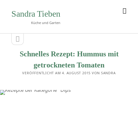
Men
Sandra Tieben
öffn
Küche und Garten
Seitenleiste
Seitenleiste
öffnen
Schnelles Rezept: Hummus mit
getrockneten Tomaten
VERÖFFENTLICHT AM 4. AUGUST 2015 VON SANDRA