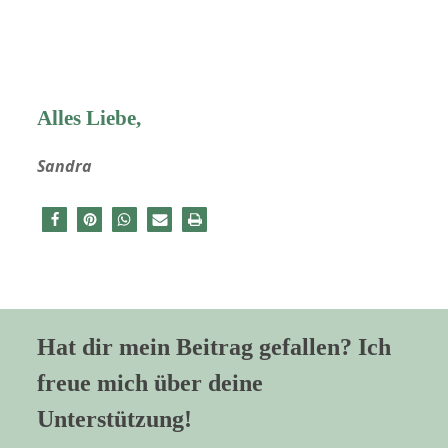
Alles Liebe,
Sandra
Hat dir mein Beitrag gefallen? Ich
freue mich über deine
Unterstützung!