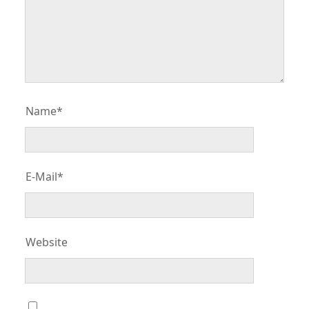
Name*
E-Mail*
Website