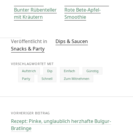
Bunter Rübenteller
Rote Bete-Apfel-
mit Kräutern
Smoothie
Veröffentlicht in
Dips & Saucen
Snacks & Party
VERSCHLAGWORTET MIT
Aufstrich
Dip
Einfach
Günstig
Party
Schnell
Zum Mitnehmen
VORHERIGER BEITRAG
Rezept: Pinke, unglaublich herzhafte Bulgur-
Bratlinge