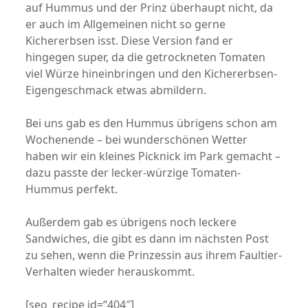
auf Hummus und der Prinz überhaupt nicht, da
er auch im Allgemeinen nicht so gerne
Kichererbsen isst. Diese Version fand er
hingegen super, da die getrockneten Tomaten
viel Würze hineinbringen und den Kichererbsen-
Eigengeschmack etwas abmildern.
Bei uns gab es den Hummus übrigens schon am
Wochenende – bei wunderschönen Wetter
haben wir ein kleines Picknick im Park gemacht –
dazu passte der lecker-würzige Tomaten-
Hummus perfekt.
Außerdem gab es übrigens noch leckere
Sandwiches, die gibt es dann im nächsten Post
zu sehen, wenn die Prinzessin aus ihrem Faultier-
Verhalten wieder herauskommt.
[seo_recipe id=“404″]