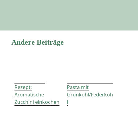
Andere Beiträge
Rezept:
Pasta mit
Aromatische
Grünkohl/Federkoh
Zucchini einkochen
l