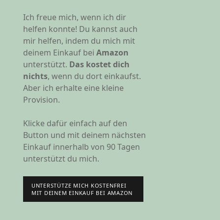
Ich freue mich, wenn ich dir
helfen konnte! Du kannst auch
mir helfen, indem du mich mit
deinem Einkauf bei
Amazon
unterstützt.
Das kostet dich
nichts
, wenn du dort einkaufst.
Aber ich erhalte eine kleine
Provision.
Klicke dafür einfach auf den
Button und mit deinem nächsten
Einkauf innerhalb von 90 Tagen
unterstützt du mich.
UNTERSTÜTZE MICH KOSTENFREI
MIT DEINEM EINKAUF BEI AMAZON