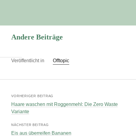
Andere Beiträge
Veröffentlicht in
Offtopic
VORHERIGER BEITRAG
Haare waschen mit Roggenmehl: Die Zero Waste
Variante
NÄCHSTER BEITRAG
Eis aus überreifen Bananen