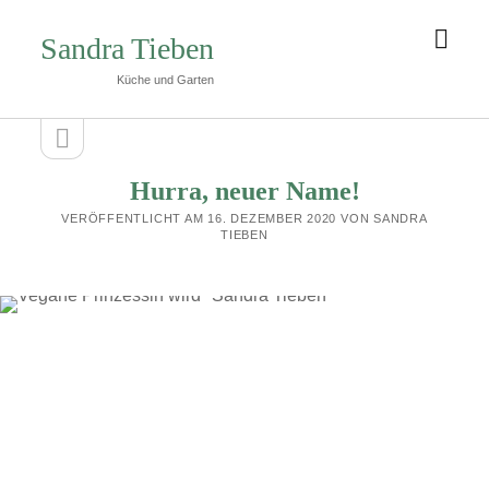
Men
Sandra Tieben
öffn
Küche und Garten
Seitenleiste
Seitenleiste
öffnen
Hurra, neuer Name!
VERÖFFENTLICHT AM 16. DEZEMBER 2020 VON SANDRA
TIEBEN