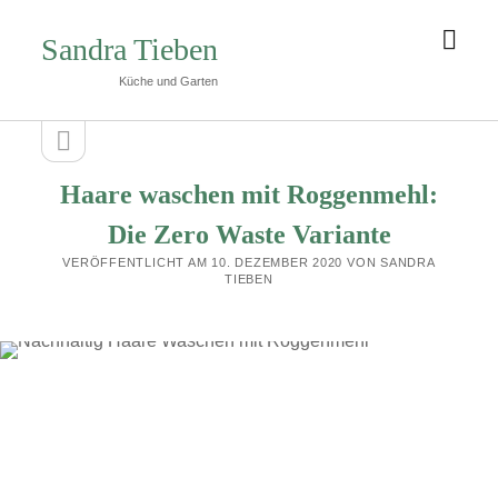
Men
Sandra Tieben
öffn
Küche und Garten
Seitenleiste
Seitenleiste
öffnen
Haare waschen mit Roggenmehl:
Die Zero Waste Variante
VERÖFFENTLICHT AM 10. DEZEMBER 2020 VON SANDRA
TIEBEN