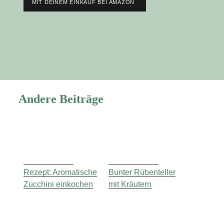
MIT DEINEM EINKAUF BEI AMAZON
Andere Beiträge
Rezept: Aromatische
Bunter Rübenteller
Zucchini einkochen
mit Kräutern