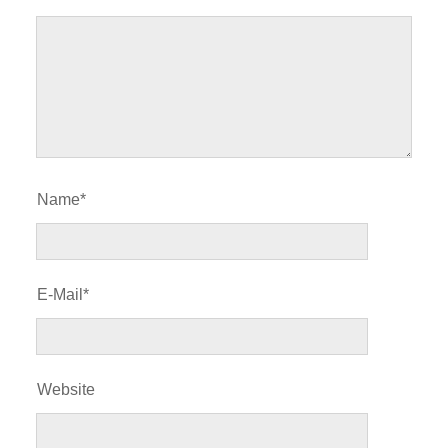
Name*
E-Mail*
Website