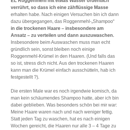
EL Roggenmehl mit etwas Wasser ordentlich
verrührt, so dass ich eine zähflüssige Masse
erhalten habe. Nach einigen Versuchen bin ich dann
dazu übergegangen, das Roggenmehl-„Shampoo“
in die trockenen Haare – insbesondere am
Ansatz – zu verteilen und dann auszuwaschen.
Insbesondere beim Auswaschen muss man echt
gründlich sein, sonst bleiben noch einige
Roggenmehl-Krümel in den Haaren. (Und falls das
so ist, stress dich nicht. Aus den trockenen Haaren
kann man die Krümel einfach ausschütteln, hab ich
festgestellt ?).
Die ersten Male war es noch irgendwie komisch, da
man kein schäumendes Shampoo hatte, aber ich bin
dabei geblieben. Was besonders schön bei mir war:
Meine Haare waren nach und nach weniger fettig.
Statt jeden Tag zu waschen, hat es nach einigen
Wochen gereicht, die Haaren nur alle 3 – 4 Tage zu