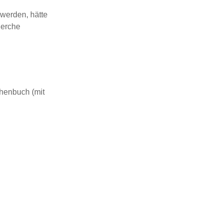
 werden, hätte
herche
henbuch (mit
.