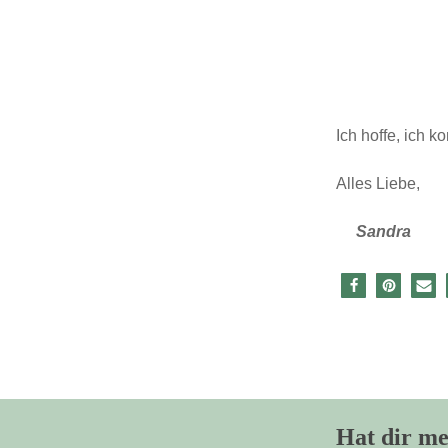
Ich hoffe, ich 
Alles Liebe,
Sandra
Hat dir me