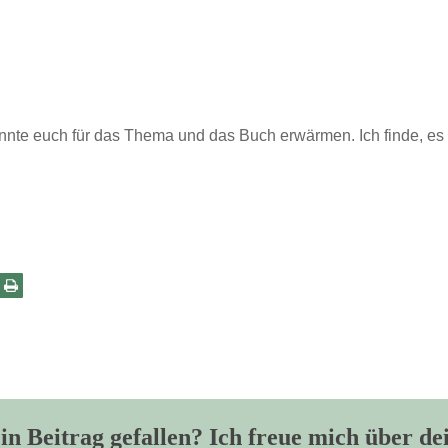
konnte euch für das Thema und das Buch erwärmen. Ich finde, es l
in Beitrag gefallen? Ich freue mich über de