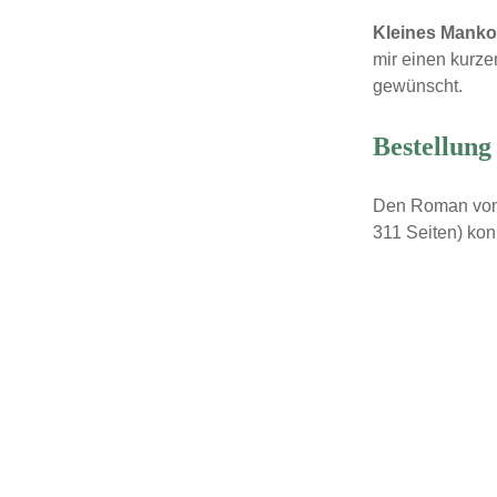
Kleines Manko 
mir einen kurze
gewünscht.
Bestellung
Den Roman von 
311 Seiten) kon