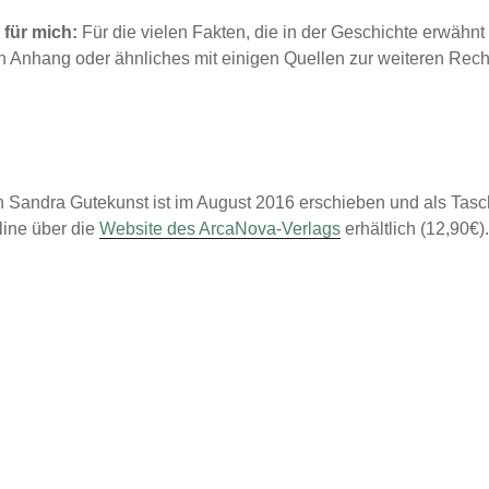
für mich:
Für die vielen Fakten, die in der Geschichte erwähnt
n Anhang oder ähnliches mit einigen Quellen zur weiteren Rec
Sandra Gutekunst ist im August 2016 erschieben und als Tasc
line über die
Website des ArcaNova-Verlags
erhältlich (12,90€)