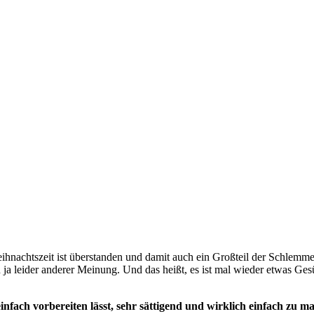
ihnachtszeit ist überstanden und damit auch ein Großteil der Schlemmer
n ja leider anderer Meinung. Und das heißt, es ist mal wieder etwas Ges
infach vorbereiten lässt, sehr sättigend und wirklich einfach zu m