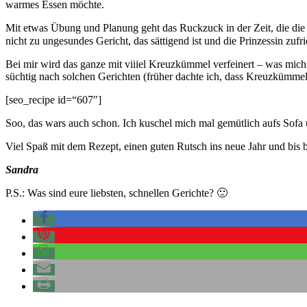
warmes Essen möchte.
Mit etwas Übung und Planung geht das Ruckzuck in der Zeit, die die
nicht zu ungesundes Gericht, das sättigend ist und die Prinzessin zufri
Bei mir wird das ganze mit viiiel Kreuzkümmel verfeinert – was mich 
süchtig nach solchen Gerichten (früher dachte ich, dass Kreuzkümm
[seo_recipe id=“607″]
Soo, das wars auch schon. Ich kuschel mich mal gemütlich aufs Sofa 
Viel Spaß mit dem Rezept, einen guten Rutsch ins neue Jahr und bis b
Sandra
P.S.: Was sind eure liebsten, schnellen Gerichte? 🙂