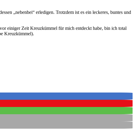
sen „nebenbei“ erledigen. Trotzdem ist es ein leckeres, buntes und
 vor einiger Zeit Kreuzkümmel für mich entdeckt habe, bin ich total
ebe Kreuzkümmel).