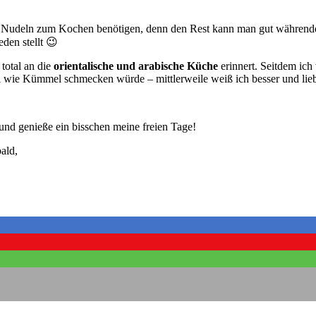
 Nudeln zum Kochen benötigen, denn den Rest kann man gut währenddes
eden stellt 😉
total an die
orientalische und arabische Küche
erinnert. Seitdem ich
el wie Kümmel schmecken würde – mittlerweile weiß ich besser und li
und genieße ein bisschen meine freien Tage!
ald,