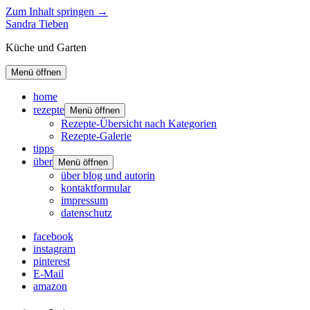
Zum Inhalt springen →
Sandra Tieben
Küche und Garten
Menü öffnen
home
rezepte
Menü öffnen
Rezepte-Übersicht nach Kategorien
Rezepte-Galerie
tipps
über
Menü öffnen
über blog und autorin
kontaktformular
impressum
datenschutz
facebook
instagram
pinterest
E-Mail
amazon