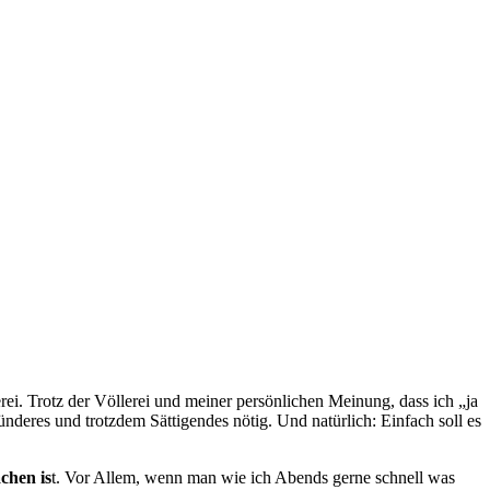
ei. Trotz der Völlerei und meiner persönlichen Meinung, dass ich „ja
ünderes und trotzdem Sättigendes nötig. Und natürlich: Einfach soll es
achen is
t. Vor Allem, wenn man wie ich Abends gerne schnell was