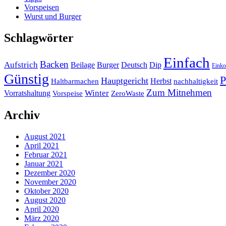
Vorspeisen
Wurst und Burger
Schlagwörter
Einfach
Backen
Aufstrich
Beilage
Burger
Deutsch
Dip
Einko
Günstig
P
Hauptgericht
Herbst
Haltbarmachen
nachhaltigkeit
Zum Mitnehmen
Winter
Vorratshaltung
Vorspeise
ZeroWaste
Archiv
August 2021
April 2021
Februar 2021
Januar 2021
Dezember 2020
November 2020
Oktober 2020
August 2020
April 2020
März 2020