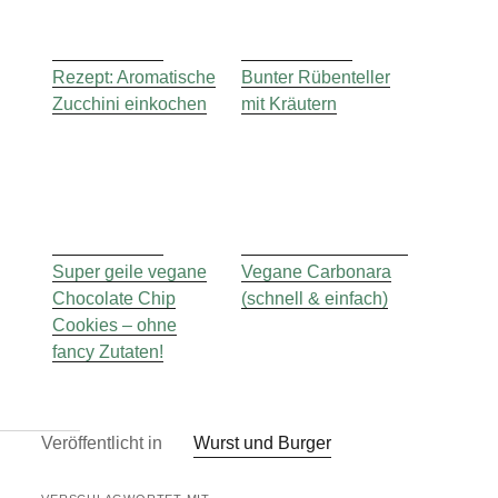
Rezept: Aromatische
Bunter Rübenteller
Zucchini einkochen
mit Kräutern
Super geile vegane
Vegane Carbonara
Chocolate Chip
(schnell & einfach)
Cookies – ohne
fancy Zutaten!
Veröffentlicht in
Wurst und Burger