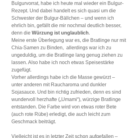
Bulgurvorrat, habe ich heute mal wieder ein Bulgur-
Rezept. Und dabei handelt es sich quasi um die
Schwester der Bulgur-Bällchen – und wenn ich
ehrlich bin, gefällt die mir nochmal deutlich besser,
denn die
Würzung ist unglaublich
.
Meine erste Überlegung war es, die Bratlinge nur mit
Chia-Samen zu Binden, allerdings war ich zu
ungeduldig, um die Bratlinge lang genug ziehen zu
lassen. Also habe ich noch etwas Speisestärke
zugefügt.
Vorher allerdings habe ich die Masse gewürzt –
unter anderen mit Raucharoma und dunkler
Sojasauce. Und bin richtig zufrieden, denn es sind
wundervoll herzhafte („Umami“), würzige Bratlinge
entstanden. Die Farbe wird von etwas roter Bete
(auch rote Rübe) erledigt, die auch leicht zum
Geschmack beiträgt.
Vielleicht ist es in letzter Zeit schon aufgefallen –