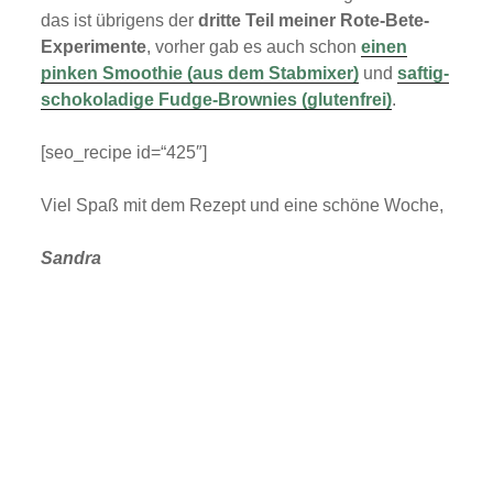
das ist übrigens der
dritte Teil meiner Rote-Bete-
Experimente
, vorher gab es auch schon
einen
pinken Smoothie (aus dem Stabmixer)
und
saftig-
schokoladige Fudge-Brownies (glutenfrei)
.
[seo_recipe id=“425″]
Viel Spaß mit dem Rezept und eine schöne Woche,
Sandra