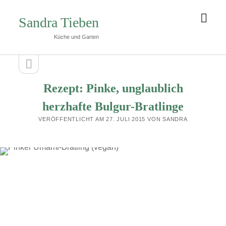
Men
Sandra Tieben
öffn
Küche und Garten
Seitenleiste
Seitenleiste
öffnen
Rezept: Pinke, unglaublich
herzhafte Bulgur-Bratlinge
VERÖFFENTLICHT AM 27. JULI 2015 VON SANDRA