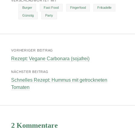
VERSCHLAGWORTET MIT
Burger
Fast Food
Fingerfood
Frikadelle
Günstig
Party
VORHERIGER BEITRAG
Rezept: Vegane Carbonara (sojafrei)
NÄCHSTER BEITRAG
Schnelles Rezept: Hummus mit getrockneten
Tomaten
2 Kommentare