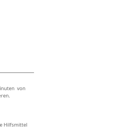
Minuten von
eren.
 Hilfsmittel