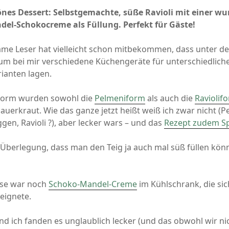
September 2014
önes Dessert: Selbstgemachte, süße Ravioli mit einer wu
August 2014
el-Schokocreme als Füllung. Perfekt für Gäste!
me Leser hat vielleicht schon mitbekommen, dass unter d
m bei mir verschiedene Küchengeräte für unterschiedlich
ianten lagen.
 Form wurden sowohl die
Pelmeniform
als auch die
Raviolif
auerkraut. Wie das ganze jetzt heißt weiß ich zwar nicht (P
gen, Ravioli ?), aber lecker wars – und das
Rezept zudem Sp
Überlegung, dass man den Teig ja auch mal süß füllen könn
ise war noch
Schoko-Mandel-Creme
im Kühlschrank, die sic
eignete.
d ich fanden es unglaublich lecker (und das obwohl wir ni