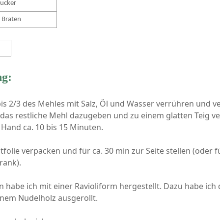
ucker
 Braten
ng:
 bis 2/3 des Mehles mit Salz, Öl und Wasser verrühren und v
das restliche Mehl dazugeben und zu einem glatten Teig v
 Hand ca. 10 bis 15 Minuten.
htfolie verpacken und für ca. 30 min zur Seite stellen (oder f
rank).
n habe ich mit einer Ravioliform hergestellt. Dazu habe ich 
nem Nudelholz ausgerollt.