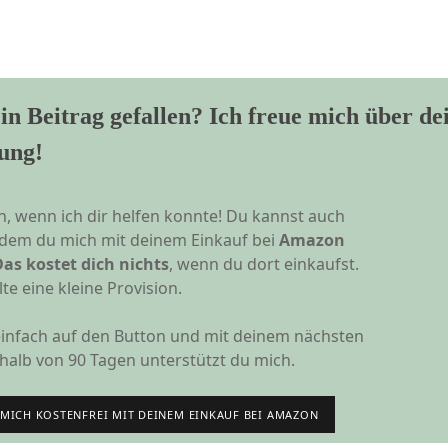
in Beitrag gefallen? Ich freue mich über de
ung!
h, wenn ich dir helfen konnte! Du kannst auch
indem du mich mit deinem Einkauf bei
Amazon
Das kostet dich nichts
, wenn du dort einkaufst.
te eine kleine Provision.
 einfach auf den Button und mit deinem nächsten
halb von 90 Tagen unterstützt du mich.
MICH KOSTENFREI MIT DEINEM EINKAUF BEI AMAZON