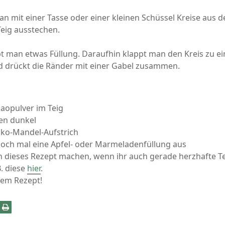
n mit einer Tasse oder einer kleinen Schüssel Kreise aus 
eig ausstechen.
ibt man etwas Füllung. Daraufhin klappt man den Kreis zu e
drückt die Ränder mit einer Gabel zusammen.
aopulver im Teig
sen dunkel
oko-Mandel-Aufstrich
doch mal eine Apfel- oder Marmeladenfüllung aus
 dieses Rezept machen, wenn ihr auch gerade herzhafte T
B. diese
hier
.
dem Rezept!