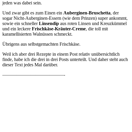
jeden was dabei sein.
Und zwar gibt es zum Einen ein
Auberginen-Bruschetta
, der
sogar Nicht-Auberginen-Essern (wie dem Prinzen) super ankommt,
sowie ein schneller
Linsendip
aus roten Linsen und Kreuzkümmel
und ein leckere
Frischkäse-Kräuter-Creme
, die toll mit
karamellisierten Walnüssen schmeckt.
Übrigens aus selbstgemachten Frischkäse.
Weil ich aber drei Rezepte in einem Post relativ unübersichtlich
finde, habe ich die drei in drei Posts unterteilt. Und daher steht auch
dieser Text jedes Mal darüber.
—————————————-