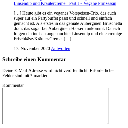
Linsendip und Kräutercreme - Part I » Vegane Prinzessin
[…] Heute gibt es ein veganes Vorspeisen-Trio, das auch
super auf ein Partybuffet passt und schnell und einfach
gemacht ist. Als erstes in das geniale Auberginen-Bruschetta
dran, das sogar bei Auberginen-Hassern ankommt. Danach
folgen ein indisch angehauchter Linsendip und eine cremige
Frischkäse-Kräuter-Creme. […]
17. November 2020
Antworten
Schreibe einen Kommentar
Deine E-Mail-Adresse wird nicht veröffentlicht.
Erforderliche
Felder sind mit
*
markiert
Kommentar