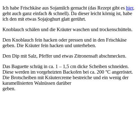
Ich habe Frischkäse aus Sojamilch gemacht (das Rezept gibt es
hier
,
geht auch ganz einfach & schnell). Da dieser leicht körnig ist, habe
ich den mit etwas Sojajoghurt glatt gerührt.
Knoblauch schälen und die Kräuter waschen und trockenschütteln.
Den Knoblauch fein hacken oder pressen und in den Frischkäse
geben. Die Kräuter fein hacken und unterheben.
Den Dip mit Salz, Pfeffer und etwas Zitronensaft abschmecken.
Das Baguette schräg in ca. 1 – 1,5 cm dicke Scheiben schneiden.
Diese werden im vorgeheizten Backofen bei ca. 200 °C angeröstet.
Die Brotscheiben mit Kräutercreme bestreiche und ein wenig der
karamellisierten Walnüssen darüber
geben.