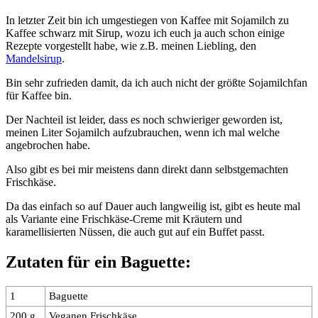
In letzter Zeit bin ich umgestiegen von Kaffee mit Sojamilch zu
Kaffee schwarz mit Sirup, wozu ich euch ja auch schon einige
Rezepte vorgestellt habe, wie z.B. meinen Liebling, den
Mandelsirup
.
Bin sehr zufrieden damit, da ich auch nicht der größte Sojamilchfan
für Kaffee bin.
Der Nachteil ist leider, dass es noch schwieriger geworden ist,
meinen Liter Sojamilch aufzubrauchen, wenn ich mal welche
angebrochen habe.
Also gibt es bei mir meistens dann direkt dann selbstgemachten
Frischkäse.
Da das einfach so auf Dauer auch langweilig ist, gibt es heute mal
als Variante eine Frischkäse-Creme mit Kräutern und
karamellisierten Nüssen, die auch gut auf ein Buffet passt.
Zutaten für ein Baguette:
1
Baguette
200 g
Veganen Frischkäse