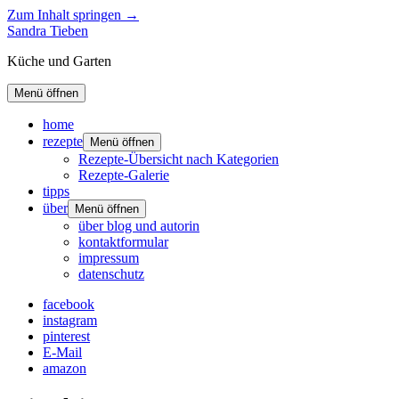
Zum Inhalt springen →
Sandra Tieben
Küche und Garten
Menü öffnen
home
rezepte
Menü öffnen
Rezepte-Übersicht nach Kategorien
Rezepte-Galerie
tipps
über
Menü öffnen
über blog und autorin
kontaktformular
impressum
datenschutz
facebook
instagram
pinterest
E-Mail
amazon