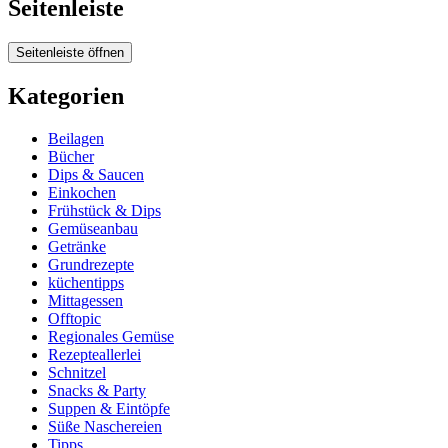
Seitenleiste
Seitenleiste öffnen
Kategorien
Beilagen
Bücher
Dips & Saucen
Einkochen
Frühstück & Dips
Gemüseanbau
Getränke
Grundrezepte
küchentipps
Mittagessen
Offtopic
Regionales Gemüse
Rezepteallerlei
Schnitzel
Snacks & Party
Suppen & Eintöpfe
Süße Naschereien
Tipps