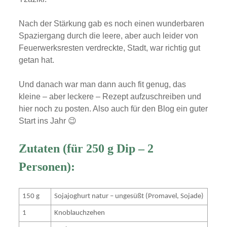
Nach der Stärkung gab es noch einen wunderbaren
Spaziergang durch die leere, aber auch leider von
Feuerwerksresten verdreckte, Stadt, war richtig gut
getan hat.
Und danach war man dann auch fit genug, das
kleine – aber leckere – Rezept aufzuschreiben und
hier noch zu posten. Also auch für den Blog ein guter
Start ins Jahr 😉
Zutaten (für 250 g Dip – 2
Personen):
150 g
Sojajoghurt natur – ungesüßt (Promavel, Sojade)
1
Knoblauchzehen