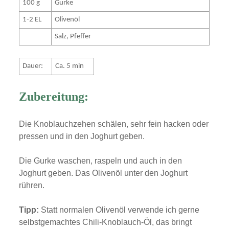
100 g
Gurke
1-2 EL
Olivenöl
Salz, Pfeffer
Dauer:
Ca. 5 min
Zubereitung:
Die Knoblauchzehen schälen, sehr fein hacken oder
pressen und in den Joghurt geben.
Die Gurke waschen, raspeln und auch in den
Joghurt geben. Das Olivenöl unter den Joghurt
rühren.
Tipp:
Statt normalen Olivenöl verwende ich gerne
selbstgemachtes Chili-Knoblauch-Öl, das bringt