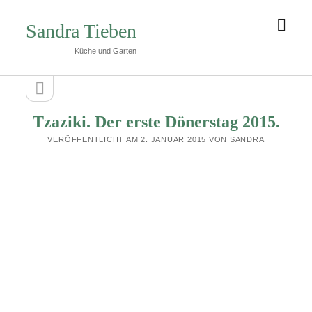
Men
Sandra Tieben
öffn
Küche und Garten
Seitenleiste
Seitenleiste
öffnen
Tzaziki. Der erste Dönerstag 2015.
VERÖFFENTLICHT AM 2. JANUAR 2015 VON SANDRA