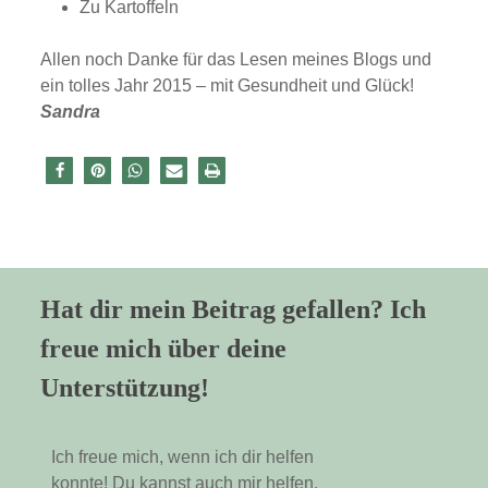
Zu Kartoffeln
Allen noch Danke für das Lesen meines Blogs und
ein tolles Jahr 2015 – mit Gesundheit und Glück!
Sandra
Hat dir mein Beitrag gefallen? Ich
freue mich über deine
Unterstützung!
Ich freue mich, wenn ich dir helfen
konnte! Du kannst auch mir helfen,