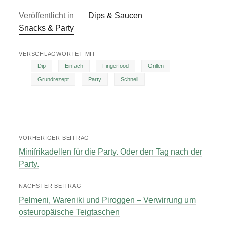
Veröffentlicht in
Dips & Saucen
Snacks & Party
VERSCHLAGWORTET MIT
Dip
Einfach
Fingerfood
Grillen
Grundrezept
Party
Schnell
VORHERIGER BEITRAG
Minifrikadellen für die Party. Oder den Tag nach der
Party.
NÄCHSTER BEITRAG
Pelmeni, Wareniki und Piroggen – Verwirrung um
osteuropäische Teigtaschen