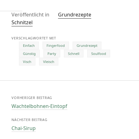
Veröffentlicht in
Grundrezepte
Schnitzel
VERSCHLAGWORTET MIT
Einfach
Fingerfood
Grundrezept
Günstig
Party
Schnell
Soulfood
Visch
Vleisch
VORHERIGER BEITRAG
Wachtelbohnen-Eintopf
NÄCHSTER BEITRAG
Chai-Sirup