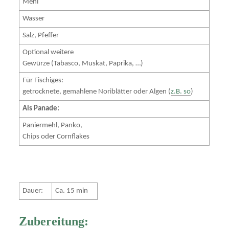
Mehl
Wasser
Salz, Pfeffer
Optional weitere
Gewürze (Tabasco, Muskat, Paprika, …)
Für Fischiges:
getrocknete, gemahlene Noriblätter oder Algen (
z.B. so
)
Als Panade:
Paniermehl, Panko,
Chips oder Cornflakes
Dauer:
Ca. 15 min
Zubereitung: