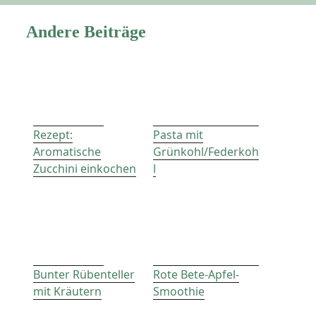
Andere Beiträge
Rezept:
Pasta mit
Aromatische
Grünkohl/Federkoh
Zucchini einkochen
l
Bunter Rübenteller
Rote Bete-Apfel-
mit Kräutern
Smoothie