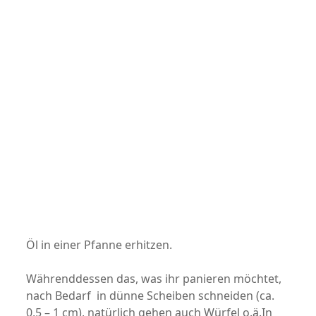
Öl in einer Pfanne erhitzen.
Währenddessen das, was ihr panieren möchtet,
nach Bedarf in dünne Scheiben schneiden (ca.
0,5 – 1 cm), natürlich gehen auch Würfel o.ä.In