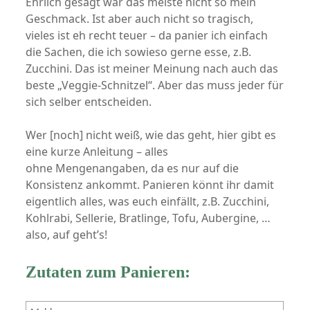
Ehrlich gesagt war das meiste nicht so mein
Geschmack. Ist aber auch nicht so tragisch,
vieles ist eh recht teuer – da panier ich einfach
die Sachen, die ich sowieso gerne esse, z.B.
Zucchini. Das ist meiner Meinung nach auch das
beste „Veggie-Schnitzel“. Aber das muss jeder für
sich selber entscheiden.
Wer [noch] nicht weiß, wie das geht, hier gibt es
eine kurze Anleitung – alles
ohne Mengenangaben, da es nur auf die
Konsistenz ankommt. Panieren könnt ihr damit
eigentlich alles, was euch einfällt, z.B. Zucchini,
Kohlrabi, Sellerie, Bratlinge, Tofu, Aubergine, …
also, auf geht’s!
Zutaten zum Panieren: