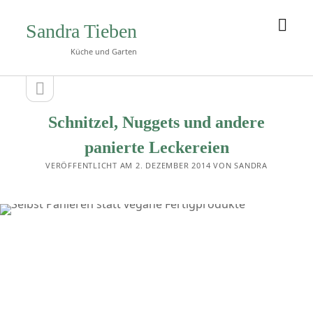
Men
Sandra Tieben
öffn
Küche und Garten
Seitenleiste
Seitenleiste
öffnen
Schnitzel, Nuggets und andere
panierte Leckereien
VERÖFFENTLICHT AM 2. DEZEMBER 2014 VON SANDRA