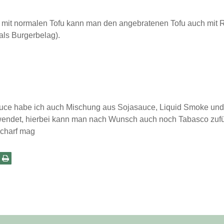
t mit normalen Tofu kann man den angebratenen Tofu auch mit 
als Burgerbelag).
auce habe ich auch Mischung aus Sojasauce, Liquid Smoke un
endet, hierbei kann man nach Wunsch auch noch Tabasco zufü
scharf mag