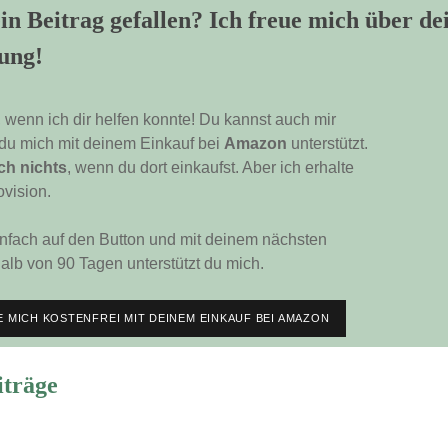
in Beitrag gefallen? Ich freue mich über de
ung!
, wenn ich dir helfen konnte! Du kannst auch mir
 du mich mit deinem Einkauf bei
Amazon
unterstützt.
ch nichts
, wenn du dort einkaufst. Aber ich erhalte
ovision.
infach auf den Button und mit deinem nächsten
alb von 90 Tagen unterstützt du mich.
 MICH KOSTENFREI MIT DEINEM EINKAUF BEI AMAZON
iträge