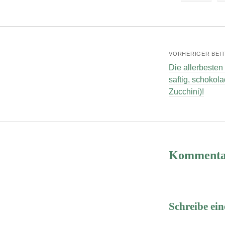
VORHERIGER BEI
Die allerbesten
saftig, schokola
Zucchini)!
Kommenta
Schreibe e