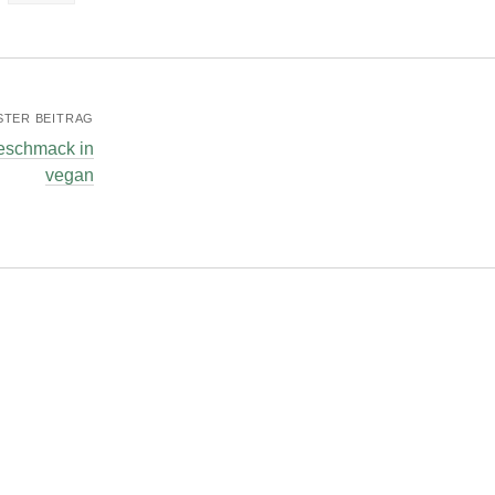
STER BEITRAG
Geschmack in
vegan