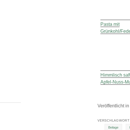
Pasta mit
Grünkohl/Fede
Himmlisch saf
Apfel-Nuss-Mu
Veröffentlicht i
VERSCHLAGWORTE
Beilage