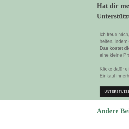
Hat dir me
Unterstütz
Ich freue mich
helfen, indem
Das kostet di
eine kleine Pr
Klicke dafür e
Einkauf innerh
UNTERSTÜTZE
Andere Be