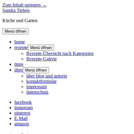
Zum Inhalt springen →
Sandra Tieben
Küche und Garten
Menü öffnen
home
rezepte
Menü öffnen
Rezepte-Übersicht nach Kategorien
Rezepte-Galerie
tipps
über
Menü öffnen
über blog und autorin
kontaktformular
impressum
datenschutz
facebook
instagram
pinterest
E-Mail
amazon