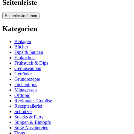
Seitenleiste
Seitenleiste öffnen
Kategorien
Beilagen
Bücher
Dips & Saucen
Einkochen
Frühstück & Dips
Gemüseanbau
Getränke
Grundrezepte
küchentipps
Mittagessen
Offtopic
Regionales Gemüse
Rezepteallerlei
Schnitzel
Snacks & Party
Suppen & Eintöpfe
Süße Naschereien
Tipps