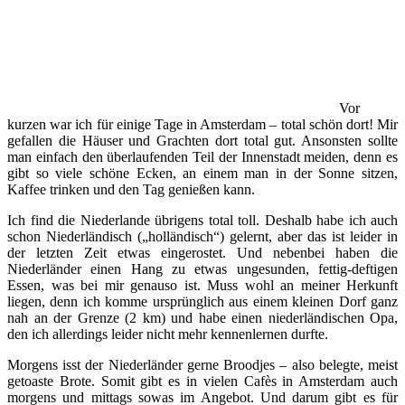
Vor
kurzen war ich für einige Tage in Amsterdam – total schön dort! Mir
gefallen die Häuser und Grachten dort total gut. Ansonsten sollte
man einfach den überlaufenden Teil der Innenstadt meiden, denn es
gibt so viele schöne Ecken, an einem man in der Sonne sitzen,
Kaffee trinken und den Tag genießen kann.
Ich find die Niederlande übrigens total toll. Deshalb habe ich auch
schon Niederländisch („holländisch“) gelernt, aber das ist leider in
der letzten Zeit etwas eingerostet. Und nebenbei haben die
Niederländer einen Hang zu etwas ungesunden, fettig-deftigen
Essen, was bei mir genauso ist. Muss wohl an meiner Herkunft
liegen, denn ich komme ursprünglich aus einem kleinen Dorf ganz
nah an der Grenze (2 km) und habe einen niederländischen Opa,
den ich allerdings leider nicht mehr kennenlernen durfte.
Morgens isst der Niederländer gerne Broodjes – also belegte, meist
getoaste Brote. Somit gibt es in vielen Cafès in Amsterdam auch
morgens und mittags sowas im Angebot. Und darum gibt es für