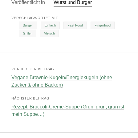
Veröffentlicht in
Wurst und Burger
VERSCHLAGWORTET MIT
Burger
Einfach
Fast Food
Fingerfood
Grillen
Vleisch
VORHERIGER BEITRAG
Vegane Brownie-Kugeln/Energiekugeln (ohne
Zucker & ohne Backen)
NÄCHSTER BEITRAG
Rezept: Broccoli-Creme-Suppe (Grün, grün, grün ist
mein Suppe…)