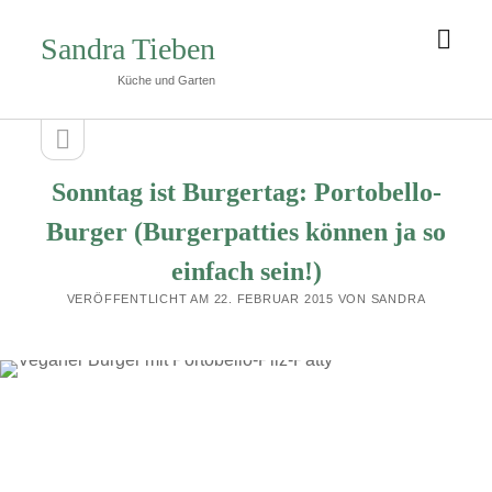
Men
Sandra Tieben
öffn
Küche und Garten
Seitenleiste
Seitenleiste
öffnen
Sonntag ist Burgertag: Portobello-
Burger (Burgerpatties können ja so
einfach sein!)
VERÖFFENTLICHT AM 22. FEBRUAR 2015 VON SANDRA