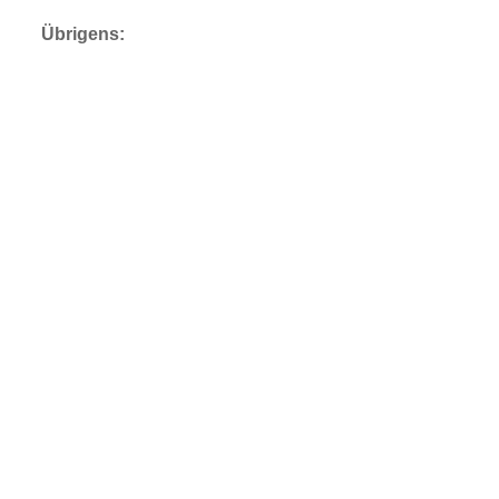
Übrigens: