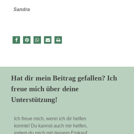
Sandra
Hat dir mein Beitrag gefallen? Ich
freue mich über deine
Unterstützung!
Ich freue mich, wenn ich dir helfen
konnte! Du kannst auch mir helfen,
indem du mich mit deinem Einkauf