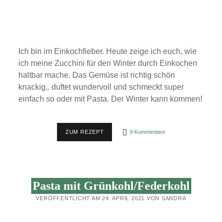
Ich bin im Einkochfieber. Heute zeige ich euch, wie
ich meine Zucchini für den Winter durch Einkochen
haltbar mache. Das Gemüse ist richtig schön
knackig,. duftet wundervoll und schmeckt super
einfach so oder mit Pasta. Der Winter kann kommen!
REZEPT:
ZUM REZEPT
9 Kommentare
AROMATISCHE
ZUCCHINI
EINKOCHEN
Pasta mit Grünkohl/Federkohl
VERÖFFENTLICHT AM 24. APRIL 2021 VON SANDRA