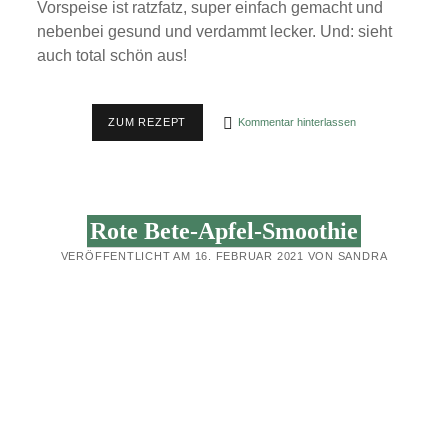
Vorspeise ist ratzfatz, super einfach gemacht und
nebenbei gesund und verdammt lecker. Und: sieht
auch total schön aus!
BUNTER
ZUM REZEPT
Kommentar hinterlassen
RÜBENTELLER
MIT
KRÄUTERN
Rote Bete-Apfel-Smoothie
VERÖFFENTLICHT AM 16. FEBRUAR 2021 VON SANDRA