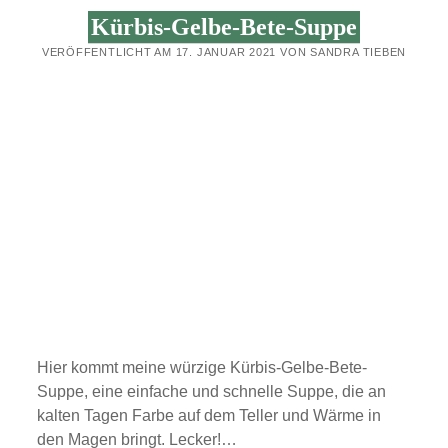
–
Kürbis-Gelbe-Bete-Suppe
OHNE
FANCY
VERÖFFENTLICHT AM 17. JANUAR 2021 VON SANDRA TIEBEN
ZUTATEN!
Hier kommt meine würzige Kürbis-Gelbe-Bete-
Suppe, eine einfache und schnelle Suppe, die an
kalten Tagen Farbe auf dem Teller und Wärme in
den Magen bringt. Lecker!…