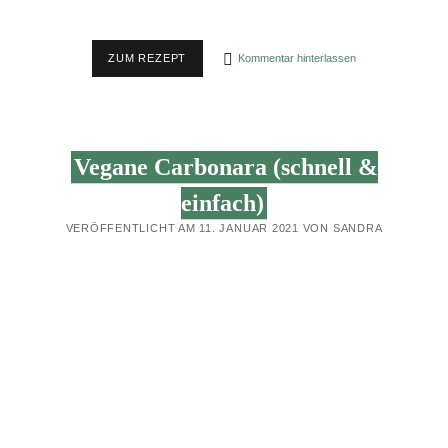
KÜRBIS-
ZUM REZEPT
Kommentar hinterlassen
GELBE-
BETE-
SUPPE
Vegane Carbonara (schnell &
einfach)
VERÖFFENTLICHT AM 11. JANUAR 2021 VON SANDRA