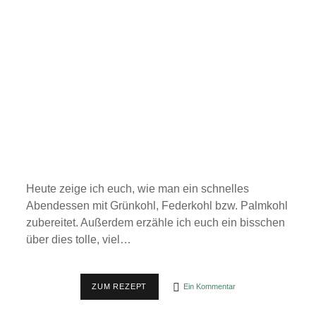
Heute zeige ich euch, wie man ein schnelles
Abendessen mit Grünkohl, Federkohl bzw. Palmkohl
zubereitet. Außerdem erzähle ich euch ein bisschen
über dies tolle, viel…
PASTA
ZUM REZEPT
Ein Kommentar
MIT
GRÜNKOHL/FEDERKOHL