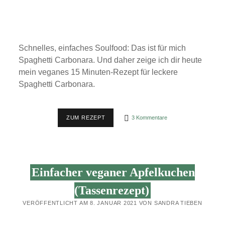
Schnelles, einfaches Soulfood: Das ist für mich
Spaghetti Carbonara. Und daher zeige ich dir heute
mein veganes 15 Minuten-Rezept für leckere
Spaghetti Carbonara.
VEGANE
ZUM REZEPT
3 Kommentare
CARBONARA
(SCHNELL
&
EINFACH)
Einfacher veganer Apfelkuchen
(Tassenrezept)
VERÖFFENTLICHT AM 8. JANUAR 2021 VON SANDRA TIEBEN