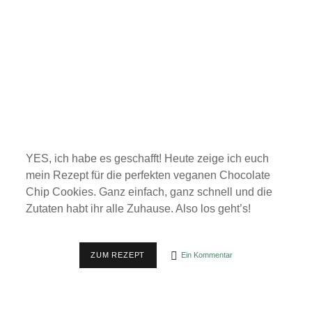
YES, ich habe es geschafft! Heute zeige ich euch
mein Rezept für die perfekten veganen Chocolate
Chip Cookies. Ganz einfach, ganz schnell und die
Zutaten habt ihr alle Zuhause. Also los geht’s!
SUPER
ZUM REZEPT
Ein Kommentar
GEILE
VEGANE
CHOCOLATE
CHIP
COOKIES