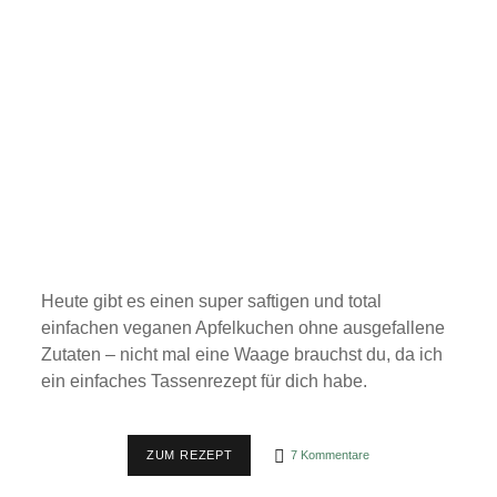
Heute gibt es einen super saftigen und total
einfachen veganen Apfelkuchen ohne ausgefallene
Zutaten – nicht mal eine Waage brauchst du, da ich
ein einfaches Tassenrezept für dich habe.
EINFACHER
ZUM REZEPT
7 Kommentare
VEGANER
APFELKUCHEN