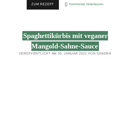
HIMMLISCH
ZUM REZEPT
Kommentar hinterlassen
SAFTIGE
APFEL-
NUSS-
MUFFINS
Spaghettikürbis mit veganer
Mangold-Sahne-Sauce
VERÖFFENTLICHT AM 30. JANUAR 2021 VON SANDRA