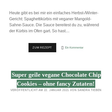
Heute gibt es bei mir ein einfaches Herbst-/Winter-
Gericht: Spaghettikürbis mit veganer Mangold-
Sahne-Sauce. Die Sauce bereitest du zu, während
der Kürbis im Ofen gart. So hast…
SPAGHETTIKÜRBIS
ZUM REZEPT
Ein Kommentar
MIT
VEGANER
MANGOLD-
SAHNE-
SAUCE
Super geile vegane Chocolate Chip
Cookies – ohne fancy Zutaten!
VERÖFFENTLICHT AM 22. JANUAR 2021 VON SANDRA TIEBEN