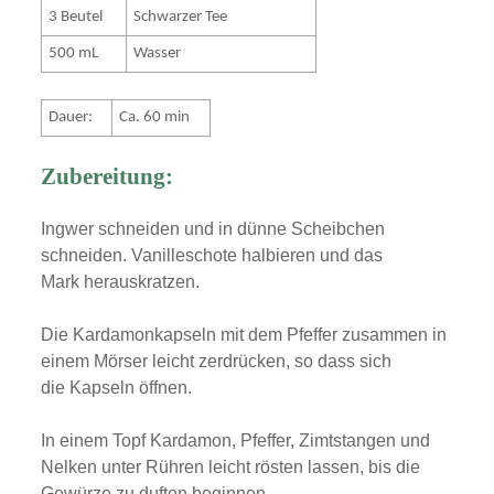
3 Beutel
Schwarzer Tee
500 mL
Wasser
Dauer:
Ca. 60 min
Zubereitung:
Ingwer schneiden und in dünne Scheibchen
schneiden. Vanilleschote halbieren und das
Mark herauskratzen.
Die Kardamonkapseln mit dem Pfeffer zusammen in
einem Mörser leicht zerdrücken, so dass sich
die Kapseln öffnen.
In einem Topf Kardamon, Pfeffer, Zimtstangen und
Nelken unter Rühren leicht rösten lassen, bis die
Gewürze zu duften beginnen.