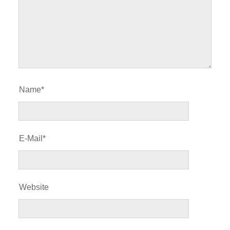
Name*
E-Mail*
Website