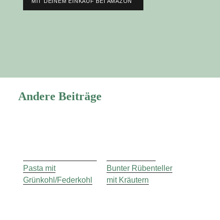
MIT DEINEM EINKAUF BEI AMAZON
Andere Beiträge
Pasta mit
Bunter Rübenteller
Grünkohl/Federkohl
mit Kräutern