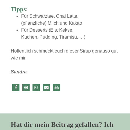
Tipps:
Für Schwarztee, Chai Latte,
(pflanzliche) Milch und Kakao
Für Desserts (Eis, Kekse,
Kuchen, Pudding, Tiramisu, …)
Hoffentlich schmeckt euch dieser Sirup genauso gut
wie mir,
Sandra
Hat dir mein Beitrag gefallen? Ich