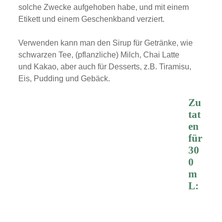
solche Zwecke aufgehoben habe, und mit einem
Etikett und einem Geschenkband verziert.
Verwenden kann man den Sirup für Getränke, wie
schwarzen Tee, (pflanzliche) Milch, Chai Latte
und Kakao, aber auch für Desserts, z.B. Tiramisu,
Eis, Pudding und Gebäck.
Zu
tat
en
für
30
0
m
L: